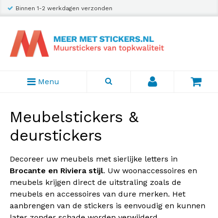
Binnen 1-2 werkdagen verzonden
Menu
Meubelstickers &
deurstickers
Decoreer uw meubels met sierlijke letters in
Brocante en Riviera stijl
. Uw woonaccessoires en
meubels krijgen direct de uitstraling zoals de
meubels en accessoires van dure merken. Het
aanbrengen van de stickers is eenvoudig en kunnen
later zonder schade worden verwijderd.