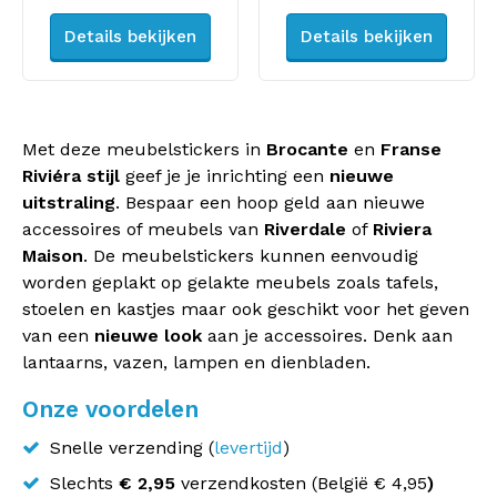
Details bekijken
Details bekijken
Met deze meubelstickers in
Brocante
en
Franse
Riviéra stijl
geef je je inrichting een
nieuwe
uitstraling
. Bespaar een hoop geld aan nieuwe
accessoires of meubels van
Riverdale
of
Riviera
Maison
. De meubelstickers kunnen eenvoudig
worden geplakt op gelakte meubels zoals tafels,
stoelen en kastjes maar ook geschikt voor het geven
van een
nieuwe look
aan je accessoires. Denk aan
lantaarns, vazen, lampen en dienbladen.
Onze voordelen
Snelle verzending (
levertijd
)
Slechts
€ 2,95
verzendkosten (
België
€ 4,95
)