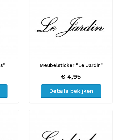
es"
Meubelsticker "Le Jardin"
€ 4,95
Details bekijken