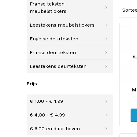
Franse teksten
Sorte
meubelstickers
Leestekens meubelstickers
Engelse deurteksten
Franse deurteksten
Leestekens deurteksten
Prijs
Me
€ 1,00
-
€ 1,99
€ 4,00
-
€ 4,99
€ 6,00
en daar boven