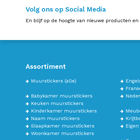
Volg ons op Social Media
En blijf op de hoogte van nieuwe producten en
Assortiment
Muurstickers
(alle)
Engel
Frans
Babykamer muurstickers
Neder
Keuken muurstickers
Kinderkamer muurstickers
Meube
Naam muurstickers
Krijt
Slaapkamer muurstickers
Eigen
Woonkamer muurstickers