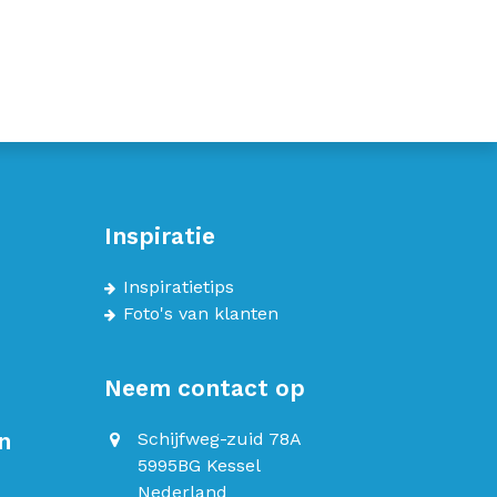
Inspiratie
Inspiratietips
Foto's van klanten
Neem contact op
n
Schijfweg-zuid 78A
5995BG Kessel
Nederland