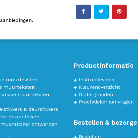
 aanbiedingen.
Productinformatie
se muurteksten
Instructievideo
e muurteksten
Kleurenoverzicht
landse muurteksten
Ondergronden
Proefsticker aanvragen
lstickers & deurstickers
bord muurstickers
Bestellen & bezorge
 muursticker ontwerpen
Bestellen