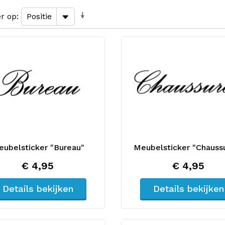
er op
ubelsticker "Bureau"
Meubelsticker "Chauss
€ 4,95
€ 4,95
Details bekijken
Details bekijken