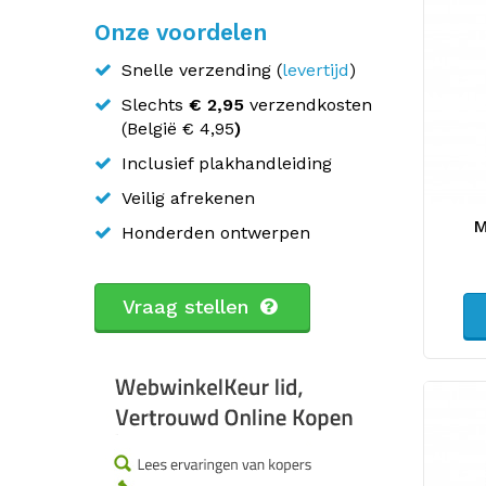
Onze voordelen
Snelle verzending (
levertijd
)
Slechts
€ 2,95
verzendkosten
(
België
€ 4,95
)
Inclusief plakhandleiding
Veilig afrekenen
M
Honderden ontwerpen
Vraag stellen