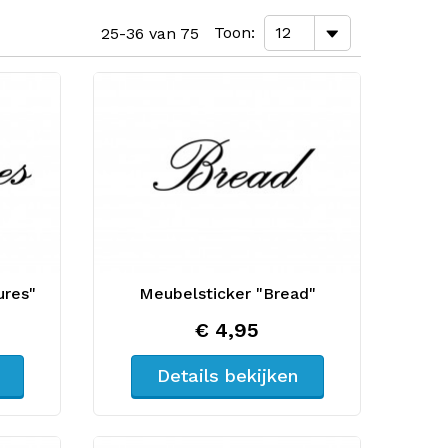
Toon
25-36 van 75
ures"
Meubelsticker "Bread"
€ 4,95
Details bekijken