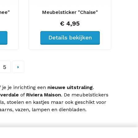
nee"
Meubelsticker "Chaise"
€ 4,95
Details bekijken
5
 je je inrichting een
nieuwe uitstraling
.
iverdale
of
Riviera Maison
. De meubelstickers
, stoelen en kastjes maar ook geschikt voor
aarns, vazen, lampen en dienbladen.