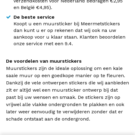
verzendkosten voor Nederland bedragen €2,95
en België €4,95).
De beste service
Koopt u een muursticker bij Meermetstickers
dan kunt u er op rekenen dat wij ook na uw
aankoop voor u klaar staan. Klanten beoordelen
onze service met een 9.4.
De voordelen van muurstickers
Muurstickers zijn de ideale oplossing om een kale
saaie muur op een goedkope manier op te fleuren.
Dankzij de vele ontwerpen stickers die wij aanbieden
zit er altijd wel een muursticker ontwerp bij dat
past bij uw wensen en smaak. De stickers zijn op
vrijwel alle vlakke ondergronden te plakken en ook
later weer eenvoudig te verwijderen zonder dat er
schade ontstaat aan de ondergrond.