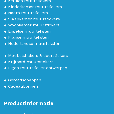
Keuken muurstickers
Kinderkamer muurstickers
Naam muurstickers
Slaapkamer muurstickers
Woonkamer muurstickers
Engelse muurteksten
Franse muurteksten
Nederlandse muurteksten
Meubelstickers & deurstickers
Krijtbord muurstickers
Eigen muursticker ontwerpen
Gereedschappen
Cadeaubonnen
Productinformatie