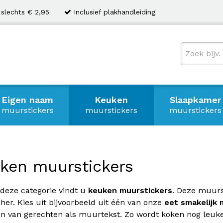
 slechts € 2,95
Inclusief plakhandleiding
Eigen naam
Keuken
Slaapkamer
muurstickers
muurstickers
muurstickers
ken muurstickers
deze categorie vindt u
keuken muurstickers
. Deze muur
her. Kies uit bijvoorbeeld uit één van onze
eet smakelijk 
n van gerechten als muurtekst. Zo wordt koken nog leuke