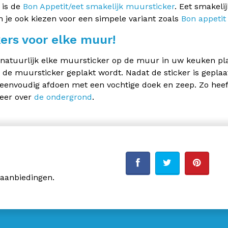
 is de
Bon Appetit/eet smakelijk muursticker
. Eet smakelij
 je ook kiezen voor een simpele variant zoals
Bon appetit
kers voor elke muur!
natuurlijk elke muursticker op de muur in uw keuken plakk
 de muursticker geplakt wordt. Nadat de sticker is geplaa
 eenvoudig afdoen met een vochtige doek en zeep. Zo heef
eer over
de ondergrond
.
 aanbiedingen.