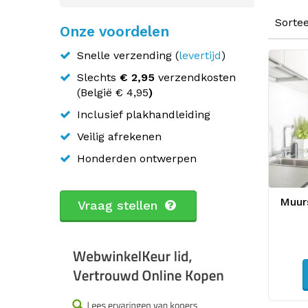
Sorte
Onze voordelen
Snelle verzending (
levertijd
)
Slechts
€ 2,95
verzendkosten
(
België
€ 4,95
)
Inclusief plakhandleiding
Veilig afrekenen
Honderden ontwerpen
Muurs
Vraag stellen