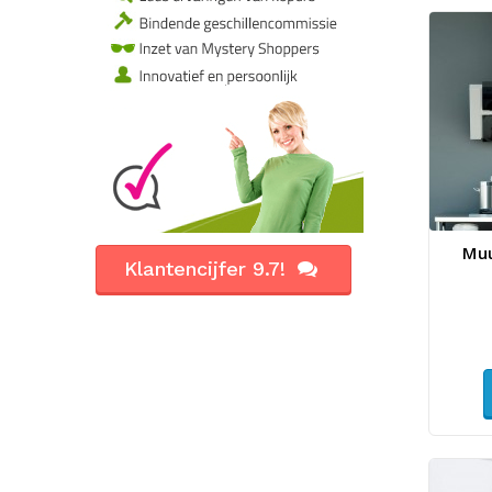
Muu
Klantencijfer 9.7!