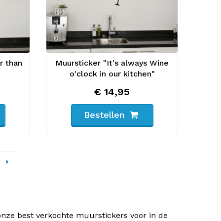
r than
Muursticker "It's always Wine
o'clock in our kitchen"
€ 14,95
Bestellen
onze best verkochte muurstickers voor in de