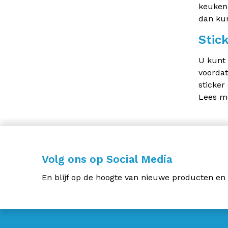
keuken
dan kun
Stic
U kunt 
voordat
sticker
Lees m
Volg ons op Social Media
En blijf op de hoogte van nieuwe producten en