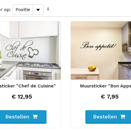
er op
ticker "Chef de Cuisine"
Muursticker "Bon Appe
€ 12,95
€ 7,95
Bestellen
Bestellen