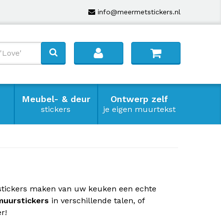
info@meermetstickers.nl
Meubel- & deur
Ontwerp zelf
stickers
je eigen muurtekst
stickers maken van uw keuken een echte
muurstickers
in verschillende talen, of
r!