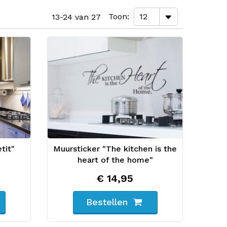
Toon
13-24 van 27
tit"
Muursticker "The kitchen is the
heart of the home"
€ 14,95
Bestellen