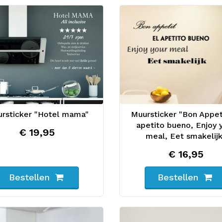
rsticker "Hotel mama"
Muursticker "Bon Appeti
apetito bueno, Enjoy 
€ 19,95
meal, Eet smakelij
€ 16,95
Bestellen
Bestellen