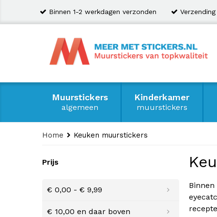
Binnen 1-2 werkdagen verzonden
Verzending
Muurstickers
Kinderkamer
algemeen
muurstickers
Home
Keuken muurstickers
Keu
Prijs
Binnen 
€ 0,00
-
€ 9,99
eyecatc
recepte
€ 10,00
en daar boven