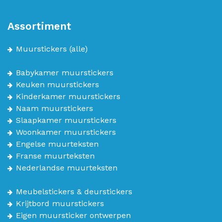
Assortiment
Muurstickers
(alle)
Babykamer muurstickers
Keuken muurstickers
Kinderkamer muurstickers
Naam muurstickers
Slaapkamer muurstickers
Woonkamer muurstickers
Engelse muurteksten
Franse muurteksten
Nederlandse muurteksten
Meubelstickers & deurstickers
Krijtbord muurstickers
Eigen muursticker ontwerpen