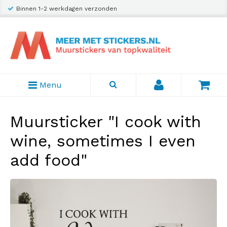
Binnen 1-2 werkdagen verzonden
Menu
Muursticker "I cook with
wine, sometimes I even
add food"