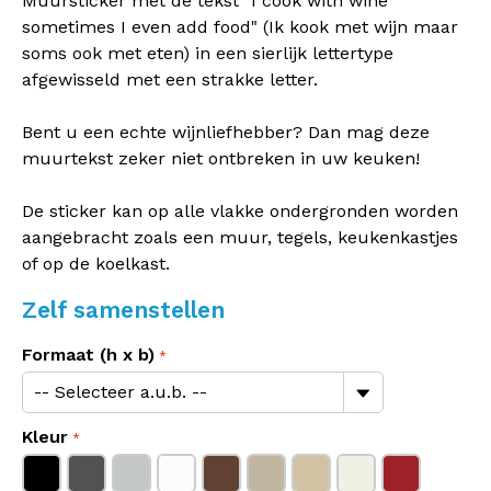
Muursticker met de tekst "I cook with wine
sometimes I even add food" (Ik kook met wijn maar
soms ook met eten) in een sierlijk lettertype
afgewisseld met een strakke letter.
Bent u een echte wijnliefhebber? Dan mag deze
muurtekst zeker niet ontbreken in uw keuken!
De sticker kan op alle vlakke ondergronden worden
aangebracht zoals een muur, tegels, keukenkastjes
of op de koelkast.
Zelf samenstellen
Formaat (h x b)
Kleur