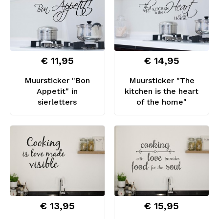
€ 11,95
€ 14,95
Muursticker "Bon
Muursticker "The
Appetit" in
kitchen is the heart
sierletters
of the home"
€ 13,95
€ 15,95