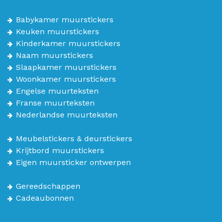
Babykamer muurstickers
Keuken muurstickers
Kinderkamer muurstickers
Naam muurstickers
Slaapkamer muurstickers
Woonkamer muurstickers
Engelse muurteksten
Franse muurteksten
Nederlandse muurteksten
Meubelstickers & deurstickers
Krijtbord muurstickers
Eigen muursticker ontwerpen
Gereedschappen
Cadeaubonnen