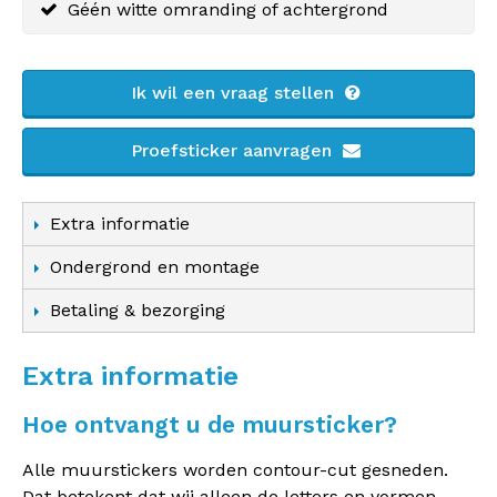
Géén witte omranding of achtergrond
Ik wil een vraag stellen
Proefsticker aanvragen
Extra informatie
Ondergrond en montage
Betaling & bezorging
Extra informatie
Hoe ontvangt u de muursticker?
Alle muurstickers worden contour-cut gesneden.
Dat betekent dat wij alleen de letters en vormen