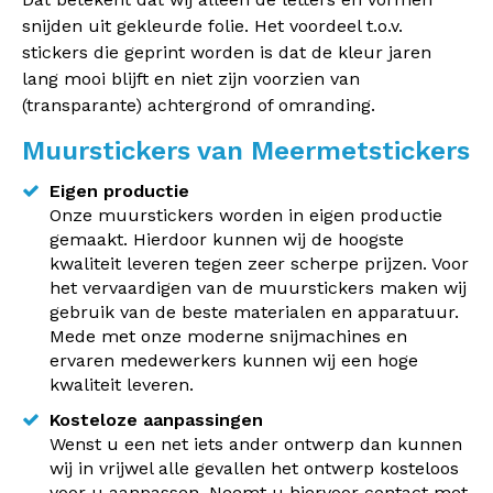
snijden uit gekleurde folie. Het voordeel t.o.v.
stickers die geprint worden is dat de kleur jaren
lang mooi blijft en niet zijn voorzien van
(transparante) achtergrond of omranding.
Muurstickers van Meermetstickers
Eigen productie
Onze muurstickers worden in eigen productie
gemaakt. Hierdoor kunnen wij de hoogste
kwaliteit leveren tegen zeer scherpe prijzen. Voor
het vervaardigen van de muurstickers maken wij
gebruik van de beste materialen en apparatuur.
Mede met onze moderne snijmachines en
ervaren medewerkers kunnen wij een hoge
kwaliteit leveren.
Kosteloze aanpassingen
Wenst u een net iets ander ontwerp dan kunnen
wij in vrijwel alle gevallen het ontwerp kosteloos
voor u aanpassen. Neemt u hiervoor contact met