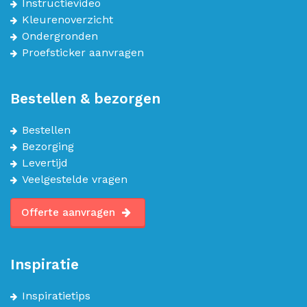
Instructievideo
Kleurenoverzicht
Ondergronden
Proefsticker aanvragen
Bestellen & bezorgen
Bestellen
Bezorging
Levertijd
Veelgestelde vragen
Offerte aanvragen
Inspiratie
Inspiratietips