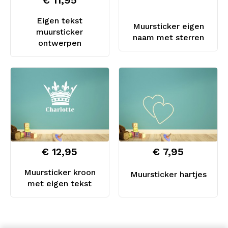
€ 11,95
Eigen tekst
Muursticker eigen
muursticker
naam met sterren
ontwerpen
€ 12,95
€ 7,95
Muursticker kroon
Muursticker hartjes
met eigen tekst