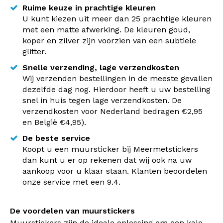
Ruime keuze in prachtige kleuren
U kunt kiezen uit meer dan 25 prachtige kleuren
met een matte afwerking. De kleuren goud,
koper en zilver zijn voorzien van een subtiele
glitter.
Snelle verzending, lage verzendkosten
Wij verzenden bestellingen in de meeste gevallen
dezelfde dag nog. Hierdoor heeft u uw bestelling
snel in huis tegen lage verzendkosten. De
verzendkosten voor Nederland bedragen €2,95
en België €4,95).
De beste service
Koopt u een muursticker bij Meermetstickers
dan kunt u er op rekenen dat wij ook na uw
aankoop voor u klaar staan. Klanten beoordelen
onze service met een 9.4.
De voordelen van muurstickers
Muurstickers zijn de ideale oplossing om een kale