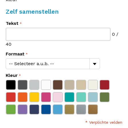
Zelf samenstellen
Tekst
0
/
40
Formaat
Kleur
* Verplichte velden