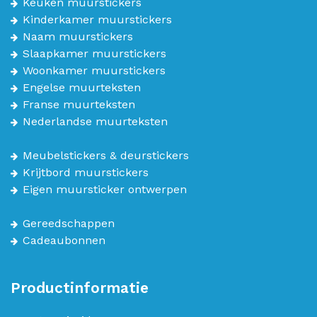
Keuken muurstickers
Kinderkamer muurstickers
Naam muurstickers
Slaapkamer muurstickers
Woonkamer muurstickers
Engelse muurteksten
Franse muurteksten
Nederlandse muurteksten
Meubelstickers & deurstickers
Krijtbord muurstickers
Eigen muursticker ontwerpen
Gereedschappen
Cadeaubonnen
Productinformatie