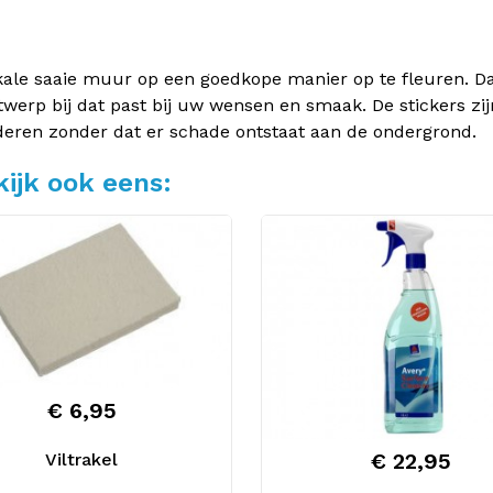
kale saaie muur op een goedkope manier op te fleuren. Dan
twerp bij dat past bij uw wensen en smaak. De stickers zij
deren zonder dat er schade ontstaat aan de ondergrond.
ijk ook eens:
€ 6,95
€ 22,95
Viltrakel