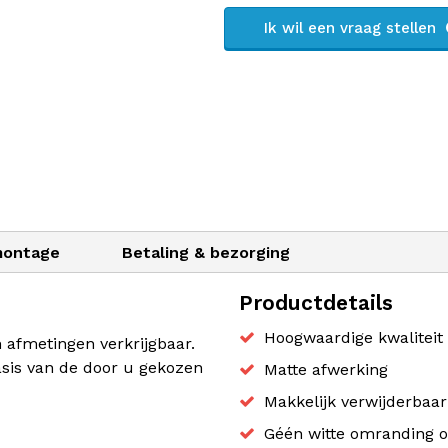
Ik wil een vraag stellen
montage
Betaling & bezorging
Productdetails
Hoogwaardige kwaliteit 
n afmetingen verkrijgbaar.
sis van de door u gekozen
Matte afwerking
Makkelijk verwijderbaa
Géén witte omranding o