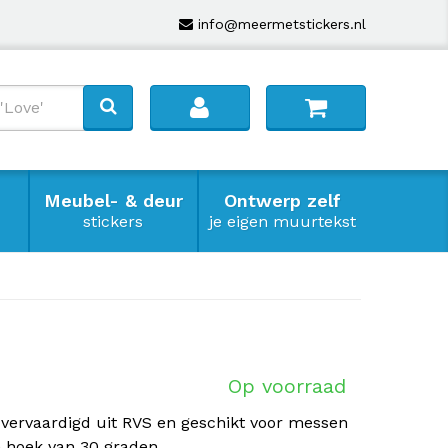
info@meermetstickers.nl
Meubel- & deur
Ontwerp zelf
stickers
je eigen muurtekst
Op voorraad
 vervaardigd uit RVS en geschikt voor messen
 hoek van 30 graden.