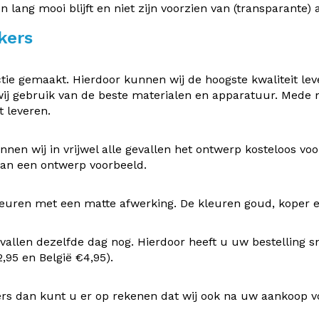
en lang mooi blijft en niet zijn voorzien van (transparante
kers
e gemaakt. Hierdoor kunnen wij de hoogste kwaliteit leve
ij gebruik van de beste materialen en apparatuur. Mede
 leveren.
nen wij in vrijwel alle gevallen het ontwerp kosteloos v
 van een ontwerp voorbeeld.
uren met een matte afwerking. De kleuren goud, koper en z
vallen dezelfde dag nog. Hierdoor heeft u uw bestelling s
95 en België €4,95).
rs dan kunt u er op rekenen dat wij ook na uw aankoop v