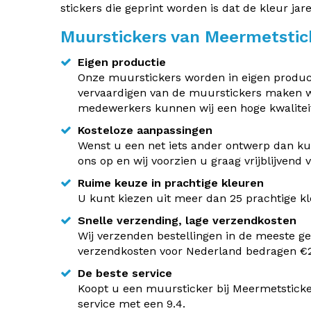
stickers die geprint worden is dat de kleur jar
Muurstickers van Meermetstic
Eigen productie
Onze muurstickers worden in eigen producti
vervaardigen van de muurstickers maken w
medewerkers kunnen wij een hoge kwaliteit
Kosteloze aanpassingen
Wenst u een net iets ander ontwerp dan kun
ons op en wij voorzien u graag vrijblijvend
Ruime keuze in prachtige kleuren
U kunt kiezen uit meer dan 25 prachtige kle
Snelle verzending, lage verzendkosten
Wij verzenden bestellingen in de meeste ge
verzendkosten voor Nederland bedragen €2,
De beste service
Koopt u een muursticker bij Meermetsticke
service met een 9.4.