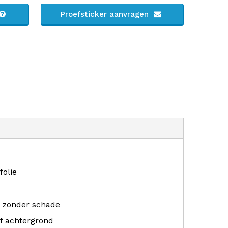
Proefsticker aanvragen
folie
r zonder schade
f achtergrond