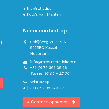
Inspiratietips
Foto's van klanten
Neem contact op
n
Schijfweg-zuid 78A
5995BG Kessel
Nederland
info@meermetstickers.nl
+31 (0) 76 369 05 56
Tussen 16:00 - 22:00
WhatsApp
(+31) 06-308 479 42
Contact opnemen