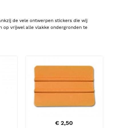
kzij de vele ontwerpen stickers die wij
n op vrijwel alle vlakke ondergronden te
€ 2,50