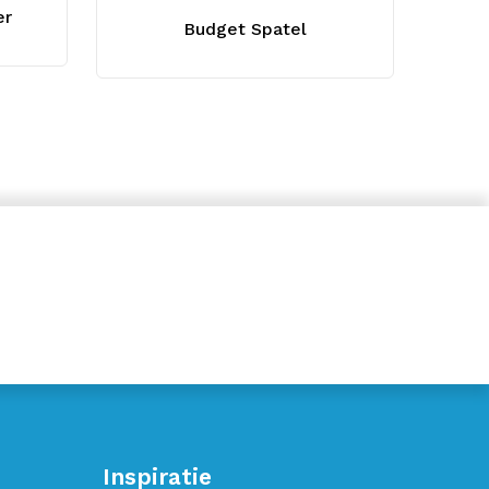
er
Budget Spatel
Inspiratie