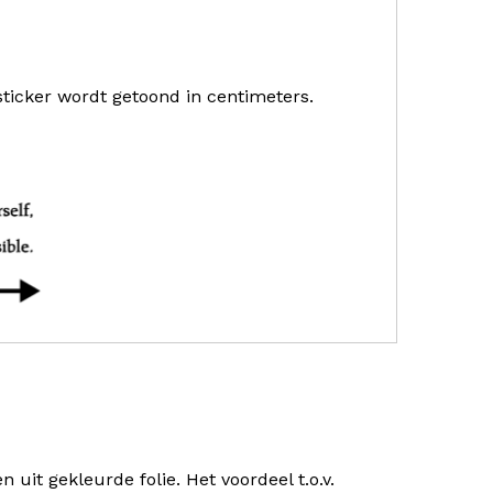
sticker wordt getoond in centimeters.
uit gekleurde folie. Het voordeel t.o.v.