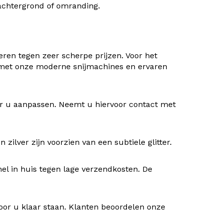
) achtergrond of omranding.
ren tegen zeer scherpe prijzen. Voor het
 met onze moderne snijmachines en ervaren
oor u aanpassen. Neemt u hiervoor contact met
ilver zijn voorzien van een subtiele glitter.
nel in huis tegen lage verzendkosten. De
oor u klaar staan. Klanten beoordelen onze