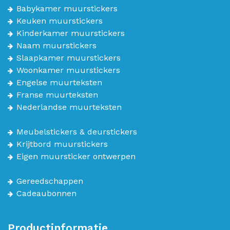
Babykamer muurstickers
Keuken muurstickers
Kinderkamer muurstickers
Naam muurstickers
Slaapkamer muurstickers
Woonkamer muurstickers
Engelse muurteksten
Franse muurteksten
Nederlandse muurteksten
Meubelstickers & deurstickers
Krijtbord muurstickers
Eigen muursticker ontwerpen
Gereedschappen
Cadeaubonnen
Productinformatie