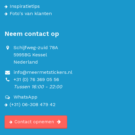
Inspiratietips
Foto's van klanten
Neem contact op
Schijfweg-zuid 78A
5995BG Kessel
Nederland
info@meermetstickers.nl
+31 (0) 76 369 05 56
Tussen 16:00 - 22:00
WhatsApp
(+31) 06-308 479 42
Contact opnemen