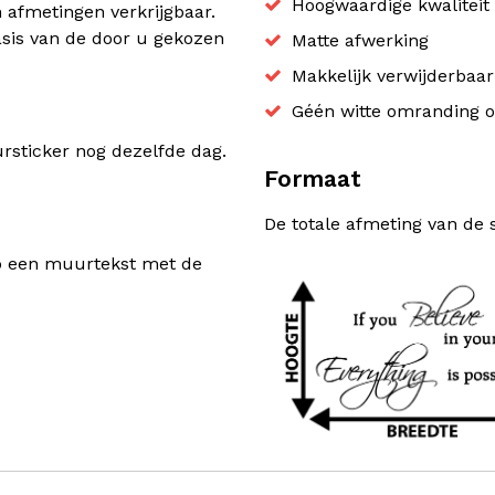
Hoogwaardige kwaliteit 
n afmetingen verkrijgbaar.
sis van de door u gekozen
Matte afwerking
Makkelijk verwijderbaa
Géén witte omranding o
sticker nog dezelfde dag.
Formaat
De totale afmeting van de 
rp een muurtekst met de