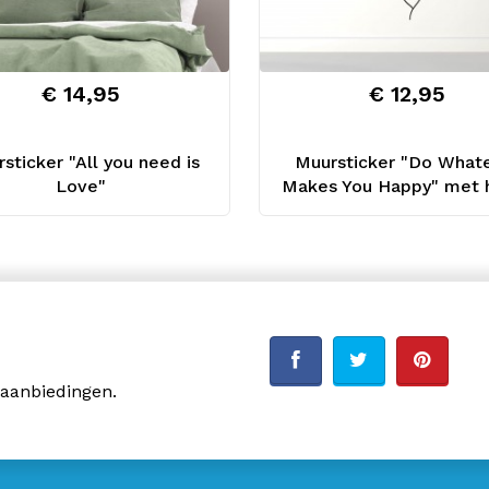
€ 14,95
€ 12,95
sticker "All you need is
Muursticker "Do What
Love"
Makes You Happy" met h
 aanbiedingen.