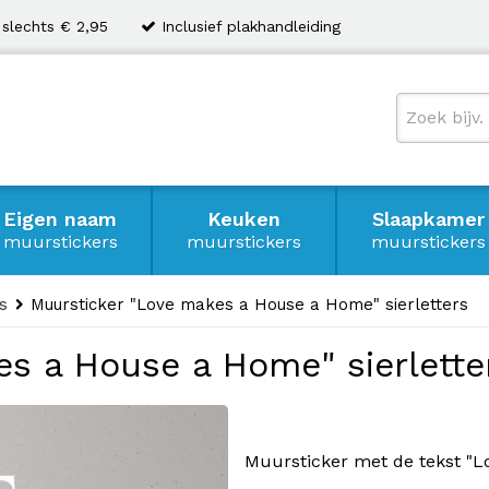
 slechts € 2,95
Inclusief plakhandleiding
Eigen naam
Keuken
Slaapkamer
muurstickers
muurstickers
muurstickers
s
Muursticker "Love makes a House a Home" sierletters
s a House a Home" sierlette
Muursticker met de tekst "