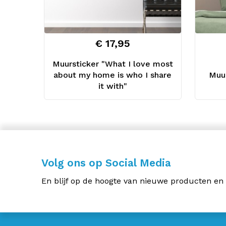
€ 17,95
Muursticker "What I love most
about my home is who I share
Muur
it with"
Volg ons op Social Media
En blijf op de hoogte van nieuwe producten en