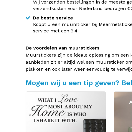
Wij verzenden bestellingen in de meeste ge
verzendkosten voor Nederland bedragen €2,
De beste service
Koopt u een muursticker bij Meermetsticke
service met een 9.4.
De voordelen van muurstickers
Muurstickers zijn de ideale oplossing om een 
aanbieden zit er altijd wel een muursticker on
plakken en ook later weer eenvoudig te verwij
Mogen wij u een tip geven? Bek