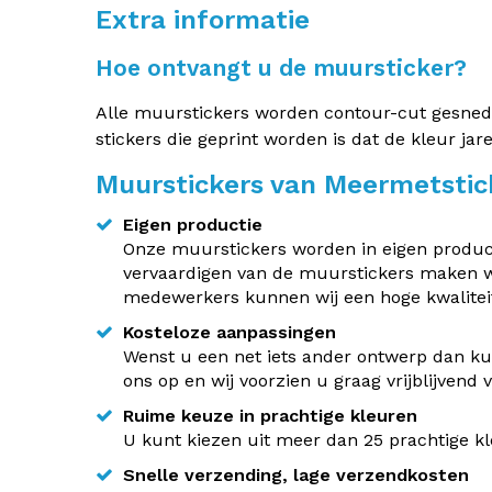
Extra informatie
Hoe ontvangt u de muursticker?
Alle muurstickers worden contour-cut gesneden.
stickers die geprint worden is dat de kleur jar
Muurstickers van Meermetstic
Eigen productie
Onze muurstickers worden in eigen producti
vervaardigen van de muurstickers maken w
medewerkers kunnen wij een hoge kwaliteit
Kosteloze aanpassingen
Wenst u een net iets ander ontwerp dan kun
ons op en wij voorzien u graag vrijblijvend
Ruime keuze in prachtige kleuren
U kunt kiezen uit meer dan 25 prachtige kle
Snelle verzending, lage verzendkosten