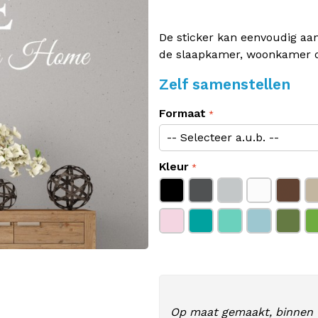
De sticker kan eenvoudig aa
de slaapkamer, woonkamer o
Zelf samenstellen
Formaat
Kleur
Op maat gemaakt, binnen 