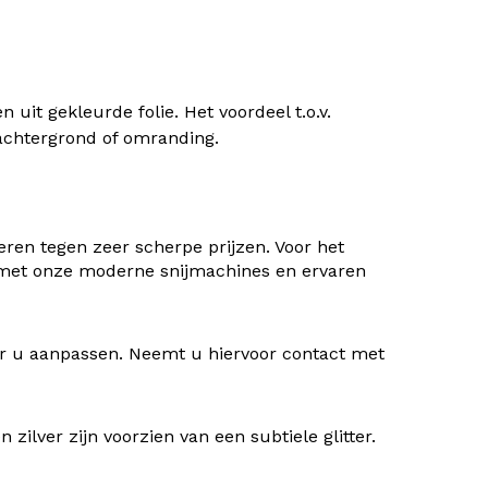
uit gekleurde folie. Het voordeel t.o.v.
) achtergrond of omranding.
ren tegen zeer scherpe prijzen. Voor het
 met onze moderne snijmachines en ervaren
oor u aanpassen. Neemt u hiervoor contact met
ilver zijn voorzien van een subtiele glitter.