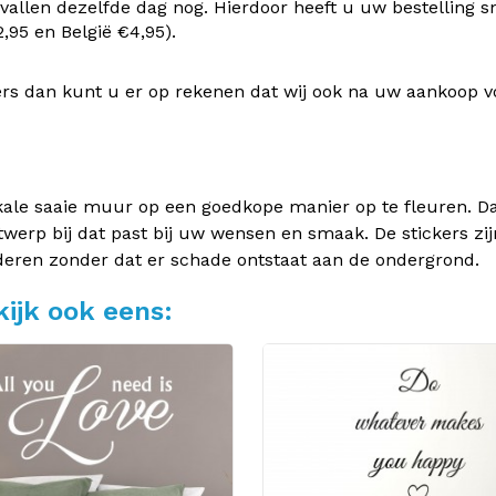
vallen dezelfde dag nog. Hierdoor heeft u uw bestelling s
95 en België €4,95).
rs dan kunt u er op rekenen dat wij ook na uw aankoop v
kale saaie muur op een goedkope manier op te fleuren. Dan
twerp bij dat past bij uw wensen en smaak. De stickers zij
deren zonder dat er schade ontstaat aan de ondergrond.
ijk ook eens: