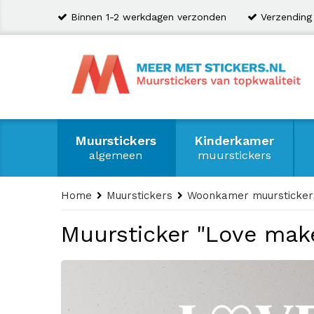
Binnen 1-2 werkdagen verzonden
Verzending
Muurstickers
Kinderkamer
algemeen
muurstickers
Home
Muurstickers
Woonkamer muursticker
Muursticker "Love make