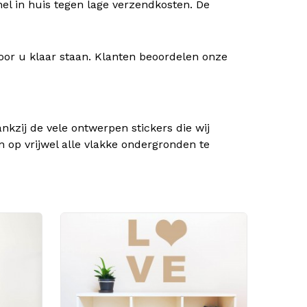
nel in huis tegen lage verzendkosten. De
oor u klaar staan. Klanten beoordelen onze
kzij de vele ontwerpen stickers die wij
n op vrijwel alle vlakke ondergronden te