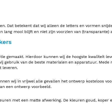
 Dat betekent dat wij alleen de letters en vormen snijden 
en lang mooi blijft en niet zijn voorzien van (transparante
kers
e gemaakt. Hierdoor kunnen wij de hoogste kwaliteit leve
ij gebruik van de beste materialen en apparatuur. Mede
 leveren.
nen wij in vrijwel alle gevallen het ontwerp kosteloos v
 van een ontwerp voorbeeld.
uren met een matte afwerking. De kleuren goud, koper en z