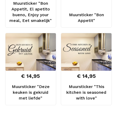
Muursticker "Bon
Appetit, El apetito
bueno, Enjoy your
Muursticker "Bon
meal, Eet smakelijk"
Appetit"
€ 14,95
€ 14,95
Muursticker "Deze
Muursticker "This
keuken is gekruid
kitchen is seasoned
met liefde"
with love"