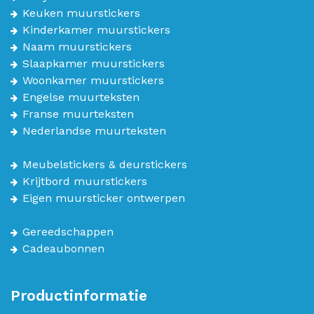
Keuken muurstickers
Kinderkamer muurstickers
Naam muurstickers
Slaapkamer muurstickers
Woonkamer muurstickers
Engelse muurteksten
Franse muurteksten
Nederlandse muurteksten
Meubelstickers & deurstickers
Krijtbord muurstickers
Eigen muursticker ontwerpen
Gereedschappen
Cadeaubonnen
Productinformatie