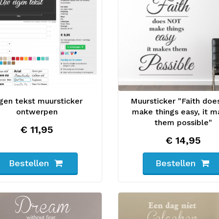
gen tekst muursticker
Muursticker "Faith doe
ontwerpen
make things easy, it 
them possible"
€ 11,95
€ 14,95
Bestellen
Bestellen