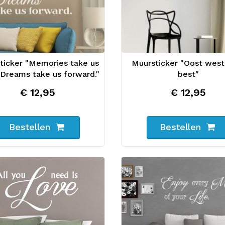
ticker "Memories take us
Muursticker "Oost west
 Dreams take us forward."
best"
€ 12,95
€ 12,95
Bestellen
Bestellen