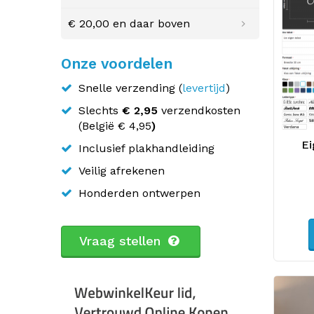
€ 20,00
en daar boven
Onze voordelen
Snelle verzending (
levertijd
)
Slechts
€ 2,95
verzendkosten
(
België
€ 4,95
)
Ei
Inclusief plakhandleiding
Veilig afrekenen
Honderden ontwerpen
Vraag stellen