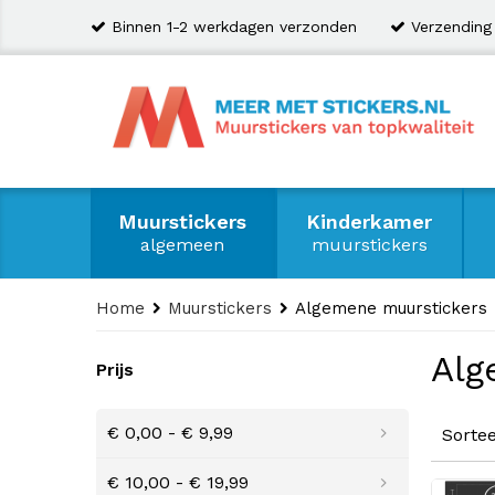
Binnen 1-2 werkdagen verzonden
Verzending
Muurstickers
Kinderkamer
algemeen
muurstickers
Home
Muurstickers
Algemene muurstickers
Alg
Prijs
€ 0,00
-
€ 9,99
Sorte
€ 10,00
-
€ 19,99