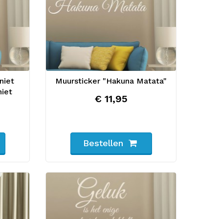
niet
Muursticker "Hakuna Matata"
niet
€ 11,95
Bestellen