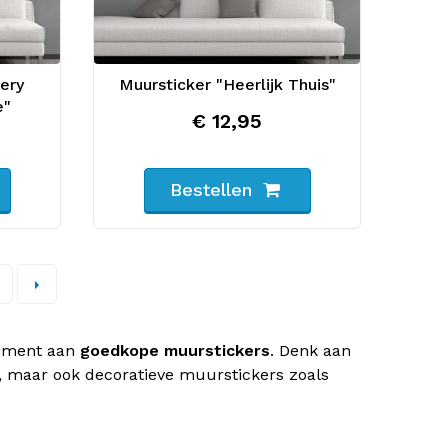
ery
Muursticker "Heerlijk Thuis"
e"
€ 12,95
Bestellen
timent aan
goedkope muurstickers
. Denk aan
, maar ook decoratieve muurstickers zoals