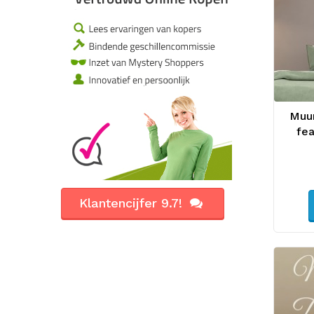
Muur
fea
Klantencijfer 9.7!