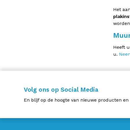
Het aan
plakins
worden 
Muur
Heeft u
u.
Neem
Volg ons op Social Media
En blijf op de hoogte van nieuwe producten en