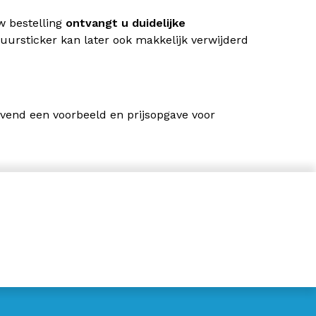
w bestelling
ontvangt u duidelijke
ursticker kan later ook makkelijk verwijderd
jvend een voorbeeld en prijsopgave voor