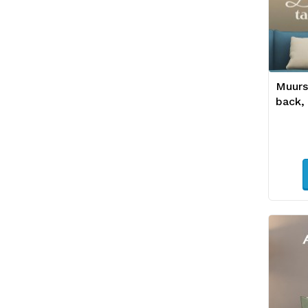
Muurs
back,