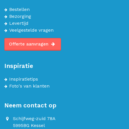
Bestellen
Bezorging
Levertijd
Veelgestelde vragen
Offerte aanvragen
Inspiratie
Inspiratietips
Foto's van klanten
Neem contact op
Schijfweg-zuid 78A
5995BG Kessel