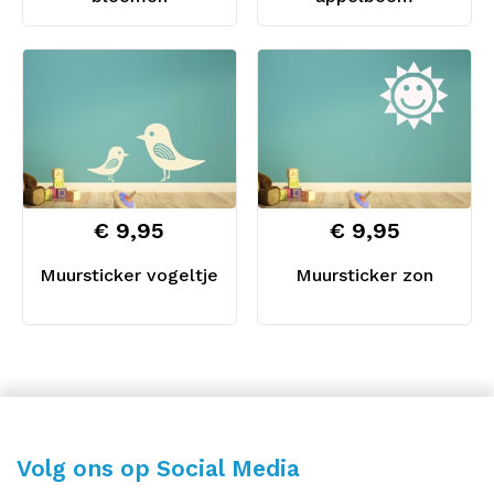
€ 9,95
€ 9,95
Muursticker vogeltje
Muursticker zon
Volg ons op Social Media