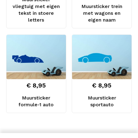
vliegtuig met eigen
Muursticker trein
tekst in stoere
met wagons en
letters
eigen naam
€ 8,95
€ 8,95
Muursticker
Muursticker
formule-1 auto
sportauto