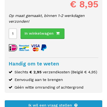
€ 8,95
Op maat gemaakt, binnen 1-2 werkdagen
verzonden!
In winkelwagen
Handig om te weten
Slechts
€ 2,95
verzendkosten (
België
€ 4,95)
Eenvoudig aan te brengen
Géén witte omranding of achtergrond
Ik wil een vraag stellen