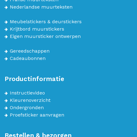
Nederlandse muurteksten
Meubelstickers & deurstickers
Krijtbord muurstickers
Eigen muursticker ontwerpen
Gereedschappen
Cadeaubonnen
Productinformatie
Instructievideo
Kleurenoverzicht
Ondergronden
Proefsticker aanvragen
Bestellen & bezorgen