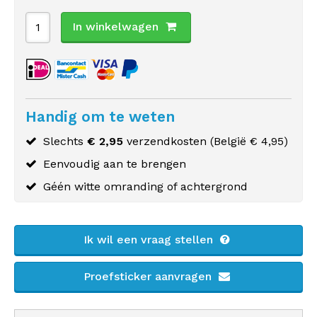
In winkelwagen
Handig om te weten
Slechts
€ 2,95
verzendkosten (
België
€ 4,95)
Eenvoudig aan te brengen
Géén witte omranding of achtergrond
Ik wil een vraag stellen
Proefsticker aanvragen