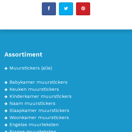
Assortiment
Muurstickers
(alle)
Babykamer muurstickers
Keuken muurstickers
Kinderkamer muurstickers
Naam muurstickers
Slaapkamer muurstickers
Woonkamer muurstickers
Engelse muurteksten
Franse muurteksten