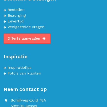
Bestellen
Bezorging
Levertijd
Veelgestelde vragen
Offerte aanvragen
Inspiratie
Inspiratietips
Foto's van klanten
Neem contact op
Schijfweg-zuid 78A
5995BG Kessel