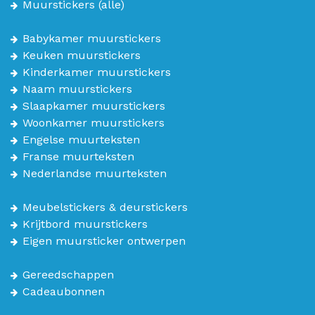
Muurstickers
(alle)
Babykamer muurstickers
Keuken muurstickers
Kinderkamer muurstickers
Naam muurstickers
Slaapkamer muurstickers
Woonkamer muurstickers
Engelse muurteksten
Franse muurteksten
Nederlandse muurteksten
Meubelstickers & deurstickers
Krijtbord muurstickers
Eigen muursticker ontwerpen
Gereedschappen
Cadeaubonnen