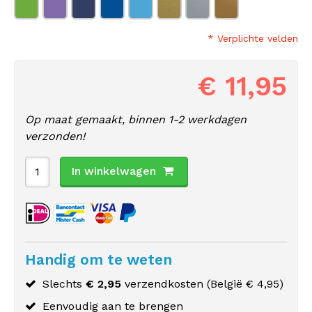
* Verplichte velden
€ 11,95
Op maat gemaakt, binnen 1-2 werkdagen
verzonden!
In winkelwagen
Handig om te weten
Slechts
€ 2,95
verzendkosten (
België
€ 4,95)
Eenvoudig aan te brengen