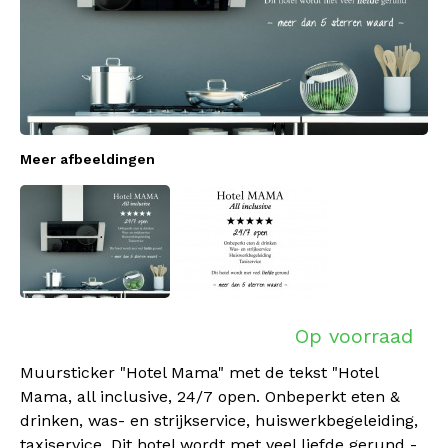
Meer afbeeldingen
Op voorraad
Muursticker "Hotel Mama" met de tekst "Hotel
Mama, all inclusive, 24/7 open. Onbeperkt eten &
drinken, was- en strijkservice, huiswerkbegeleiding,
taxiservice. Dit hotel wordt met veel liefde gerund -