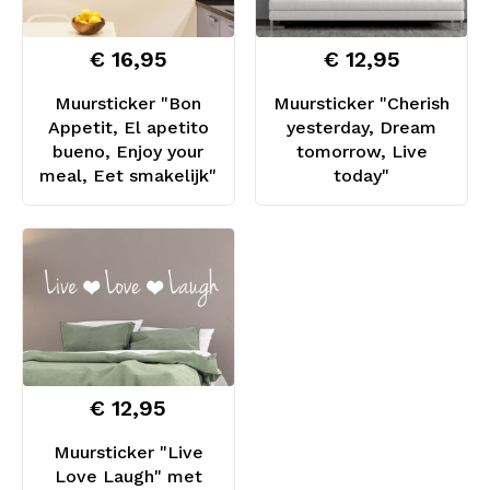
€ 16,95
€ 12,95
Muursticker "Bon
Muursticker "Cherish
Appetit, El apetito
yesterday, Dream
bueno, Enjoy your
tomorrow, Live
meal, Eet smakelijk"
today"
€ 12,95
Muursticker "Live
Love Laugh" met