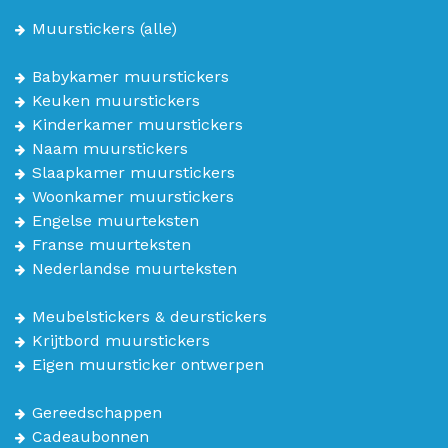
Muurstickers
(alle)
Babykamer muurstickers
Keuken muurstickers
Kinderkamer muurstickers
Naam muurstickers
Slaapkamer muurstickers
Woonkamer muurstickers
Engelse muurteksten
Franse muurteksten
Nederlandse muurteksten
Meubelstickers & deurstickers
Krijtbord muurstickers
Eigen muursticker ontwerpen
Gereedschappen
Cadeaubonnen