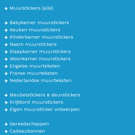
Muurstickers
(alle)
Babykamer muurstickers
Keuken muurstickers
Kinderkamer muurstickers
Naam muurstickers
Slaapkamer muurstickers
Woonkamer muurstickers
Engelse muurteksten
Franse muurteksten
Nederlandse muurteksten
Meubelstickers & deurstickers
Krijtbord muurstickers
Eigen muursticker ontwerpen
Gereedschappen
Cadeaubonnen