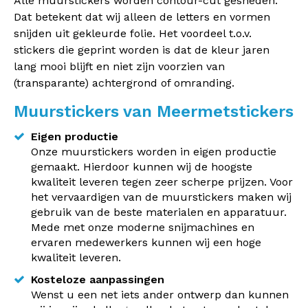
Alle muurstickers worden contour-cut gesneden.
Dat betekent dat wij alleen de letters en vormen
snijden uit gekleurde folie. Het voordeel t.o.v.
stickers die geprint worden is dat de kleur jaren
lang mooi blijft en niet zijn voorzien van
(transparante) achtergrond of omranding.
Muurstickers van Meermetstickers
Eigen productie
Onze muurstickers worden in eigen productie
gemaakt. Hierdoor kunnen wij de hoogste
kwaliteit leveren tegen zeer scherpe prijzen. Voor
het vervaardigen van de muurstickers maken wij
gebruik van de beste materialen en apparatuur.
Mede met onze moderne snijmachines en
ervaren medewerkers kunnen wij een hoge
kwaliteit leveren.
Kosteloze aanpassingen
Wenst u een net iets ander ontwerp dan kunnen