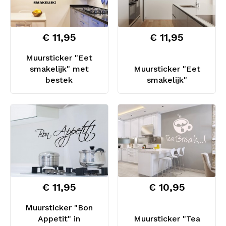
€ 11,95
€ 11,95
Muursticker "Eet
smakelijk" met
Muursticker "Eet
bestek
smakelijk"
€ 11,95
€ 10,95
Muursticker "Bon
Appetit" in
Muursticker "Tea