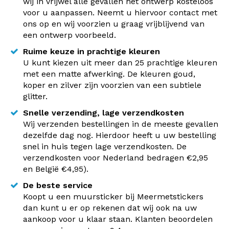
wij in vrijwel alle gevallen het ontwerp kosteloos
voor u aanpassen. Neemt u hiervoor contact met
ons op en wij voorzien u graag vrijblijvend van
een ontwerp voorbeeld.
Ruime keuze in prachtige kleuren
U kunt kiezen uit meer dan 25 prachtige kleuren
met een matte afwerking. De kleuren goud,
koper en zilver zijn voorzien van een subtiele
glitter.
Snelle verzending, lage verzendkosten
Wij verzenden bestellingen in de meeste gevallen
dezelfde dag nog. Hierdoor heeft u uw bestelling
snel in huis tegen lage verzendkosten. De
verzendkosten voor Nederland bedragen €2,95
en België €4,95).
De beste service
Koopt u een muursticker bij Meermetstickers
dan kunt u er op rekenen dat wij ook na uw
aankoop voor u klaar staan. Klanten beoordelen