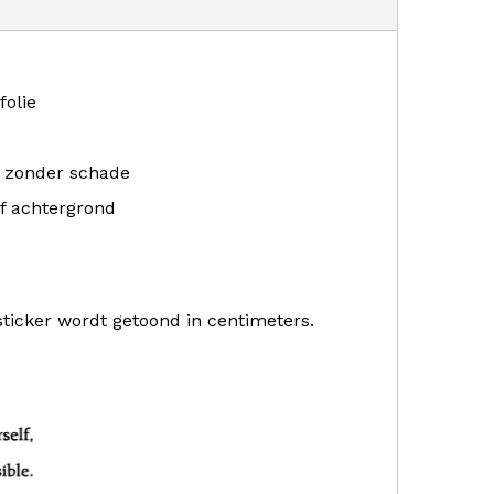
folie
r zonder schade
f achtergrond
sticker wordt getoond in centimeters.