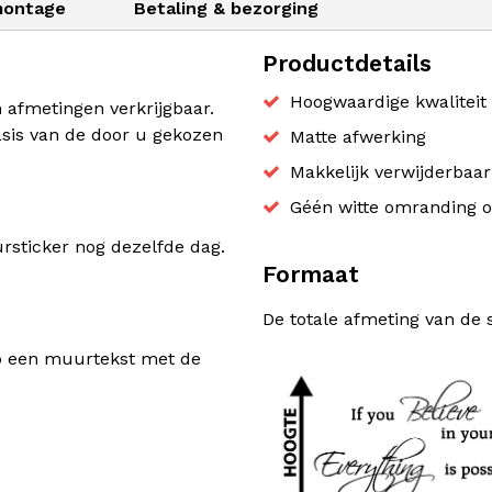
montage
Betaling & bezorging
Productdetails
Hoogwaardige kwaliteit 
n afmetingen verkrijgbaar.
sis van de door u gekozen
Matte afwerking
Makkelijk verwijderbaa
Géén witte omranding o
sticker nog dezelfde dag.
Formaat
De totale afmeting van de 
rp een muurtekst met de