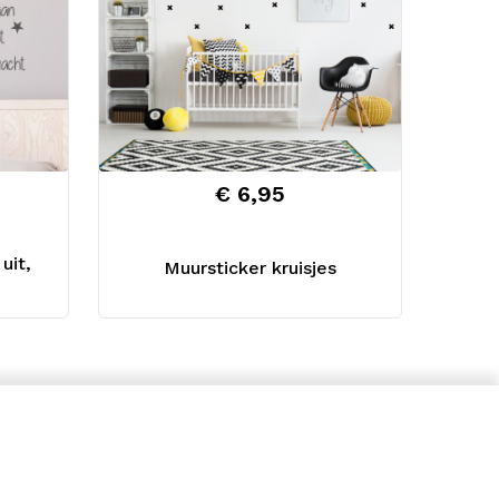
€ 6,95
uit,
Muursticker kruisjes