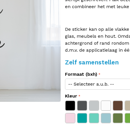
en combineer het met leuke a
De sticker kan op alle vlakk
glas, meubels en hout. Omda
achtergrond of rand rondom 
d.m.v. de applicatielaag in éé
Zelf samenstellen
Formaat (bxh)
Kleur