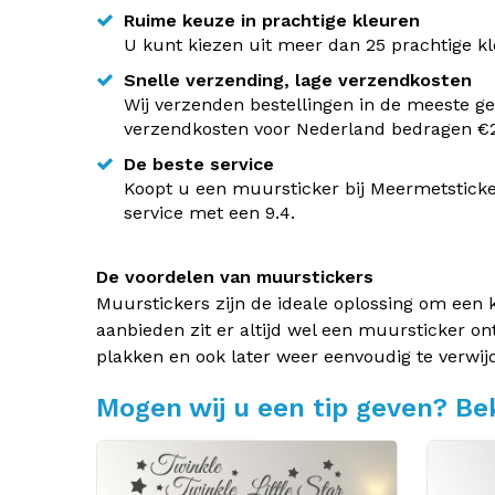
Ruime keuze in prachtige kleuren
U kunt kiezen uit meer dan 25 prachtige kle
Snelle verzending, lage verzendkosten
Wij verzenden bestellingen in de meeste ge
verzendkosten voor Nederland bedragen €2,
De beste service
Koopt u een muursticker bij Meermetsticke
service met een 9.4.
De voordelen van muurstickers
Muurstickers zijn de ideale oplossing om een 
aanbieden zit er altijd wel een muursticker on
plakken en ook later weer eenvoudig te verwij
Mogen wij u een tip geven? Bek