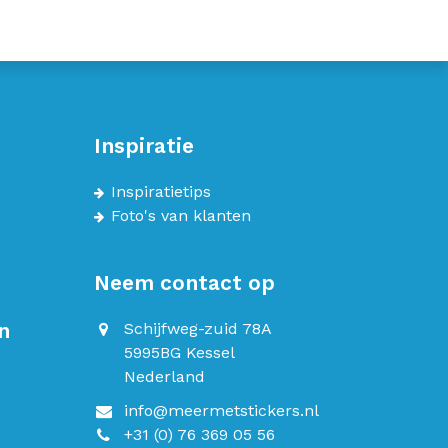
Inspiratie
Inspiratietips
Foto's van klanten
Neem contact op
n
Schijfweg-zuid 78A
5995BG Kessel
Nederland
info@meermetstickers.nl
+31 (0) 76 369 05 56