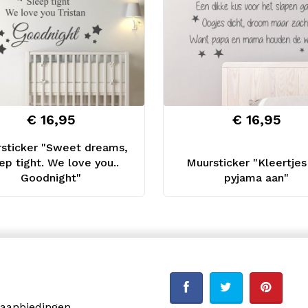
€ 16,95
€ 16,95
sticker "Sweet dreams,
ep tight. We love you..
Muursticker "Kleertjes 
Goodnight"
pyjama aan"
 aanbiedingen.