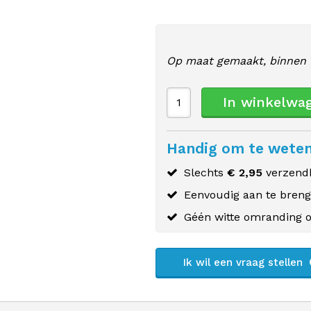
Op maat gemaakt, binnen 
In winkelwa
Handig om te wete
Slechts
€ 2,95
verzendk
Eenvoudig aan te bren
Géén witte omranding o
Ik wil een vraag stellen