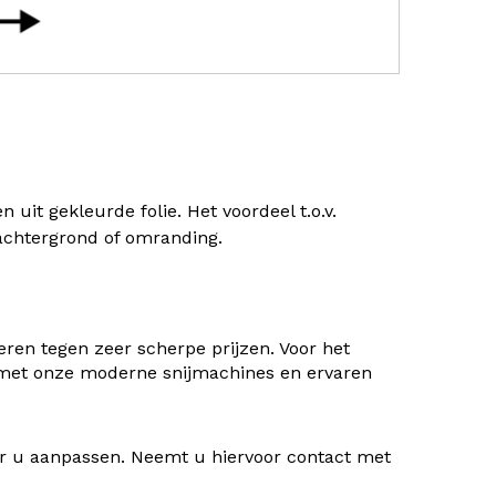
uit gekleurde folie. Het voordeel t.o.v.
) achtergrond of omranding.
ren tegen zeer scherpe prijzen. Voor het
 met onze moderne snijmachines en ervaren
oor u aanpassen. Neemt u hiervoor contact met