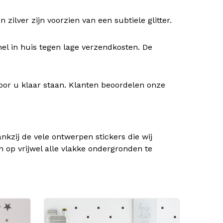
ilver zijn voorzien van een subtiele glitter.
nel in huis tegen lage verzendkosten. De
oor u klaar staan. Klanten beoordelen onze
kzij de vele ontwerpen stickers die wij
n op vrijwel alle vlakke ondergronden te