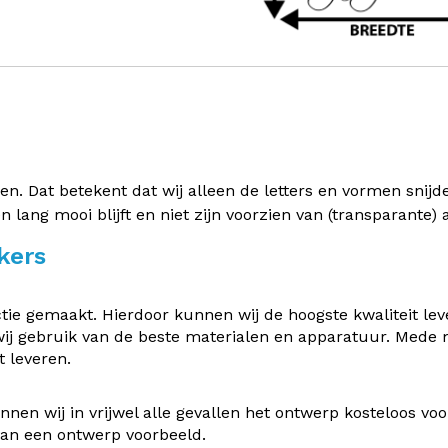
 Dat betekent dat wij alleen de letters en vormen snijden 
en lang mooi blijft en niet zijn voorzien van (transparante
kers
e gemaakt. Hierdoor kunnen wij de hoogste kwaliteit leve
ij gebruik van de beste materialen en apparatuur. Mede
 leveren.
nen wij in vrijwel alle gevallen het ontwerp kosteloos v
 van een ontwerp voorbeeld.