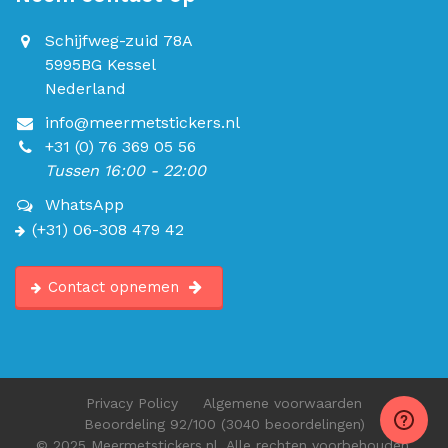
Schijfweg-zuid 78A
5995BG Kessel
Nederland
info@meermetstickers.nl
+31 (0) 76 369 05 56
Tussen 16:00 - 22:00
WhatsApp
(+31) 06-308 479 42
Contact opnemen
Privacy Policy
Algemene voorwaarden
Beoordeling
92
/100
(3040 beoordelingen)
© 2025 Meermetstickers.nl. Alle rechten voorbehouden.