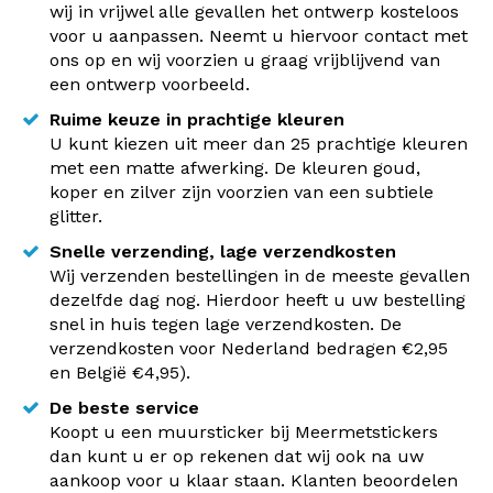
wij in vrijwel alle gevallen het ontwerp kosteloos
voor u aanpassen. Neemt u hiervoor contact met
ons op en wij voorzien u graag vrijblijvend van
een ontwerp voorbeeld.
Ruime keuze in prachtige kleuren
U kunt kiezen uit meer dan 25 prachtige kleuren
met een matte afwerking. De kleuren goud,
koper en zilver zijn voorzien van een subtiele
glitter.
Snelle verzending, lage verzendkosten
Wij verzenden bestellingen in de meeste gevallen
dezelfde dag nog. Hierdoor heeft u uw bestelling
snel in huis tegen lage verzendkosten. De
verzendkosten voor Nederland bedragen €2,95
en België €4,95).
De beste service
Koopt u een muursticker bij Meermetstickers
dan kunt u er op rekenen dat wij ook na uw
aankoop voor u klaar staan. Klanten beoordelen