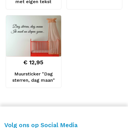
met eigen tekst
€ 12,95
Muursticker "Dag
sterren, dag maan"
Volg ons op Social Media