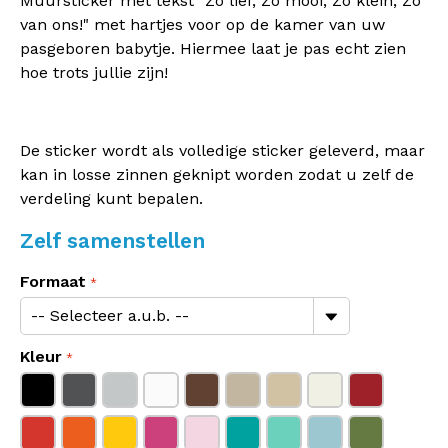
Muursticker met tekst "Zo lief, Zo mooi, Zo klein, Zo
van ons!" met hartjes voor op de kamer van uw
pasgeboren babytje. Hiermee laat je pas echt zien
hoe trots jullie zijn!
De sticker wordt als volledige sticker geleverd, maar
kan in losse zinnen geknipt worden zodat u zelf de
verdeling kunt bepalen.
Zelf samenstellen
Formaat
Kleur