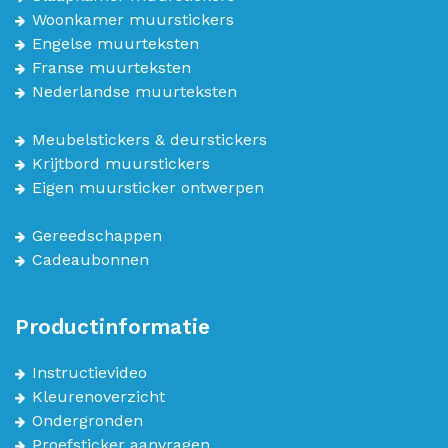
Woonkamer muurstickers
Engelse muurteksten
Franse muurteksten
Nederlandse muurteksten
Meubelstickers & deurstickers
Krijtbord muurstickers
Eigen muursticker ontwerpen
Gereedschappen
Cadeaubonnen
Productinformatie
Instructievideo
Kleurenoverzicht
Ondergronden
Proefsticker aanvragen