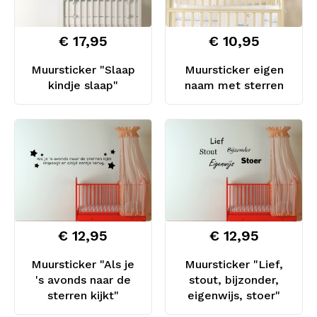
€ 17,95
€ 10,95
Muursticker "Slaap
Muursticker eigen
kindje slaap"
naam met sterren
€ 12,95
€ 12,95
Muursticker "Als je
Muursticker "Lief,
's avonds naar de
stout, bijzonder,
sterren kijkt"
eigenwijs, stoer"