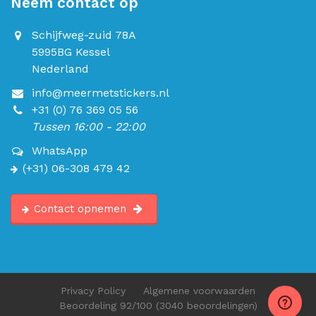
Neem contact op
Schijfweg-zuid 78A
5995BG Kessel
Nederland
info@meermetstickers.nl
+31 (0) 76 369 05 56
Tussen 16:00 - 22:00
WhatsApp
(+31) 06-308 479 42
Contact opnemen
Privacy Policy
Algemene voorwaarden
Beoordeling
92
/100
(3040 beoordelingen)