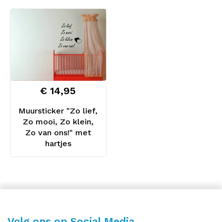
€ 14,95
Muursticker "Zo lief,
Zo mooi, Zo klein,
Zo van ons!" met
hartjes
Volg ons op Social Media