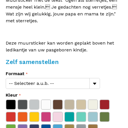
Muursticker met de tekst "Ogen als sterretjes, een
mensje heel klein. Je gedachten nog verretjes.
Wat zijn wij gelukkig, jouw papa en mama te zijn."
met sterretjes.
Deze muursticker kan worden geplakt boven het
ledikantje van uw pasgeboren kindje.
Zelf samenstellen
Formaat
Kleur