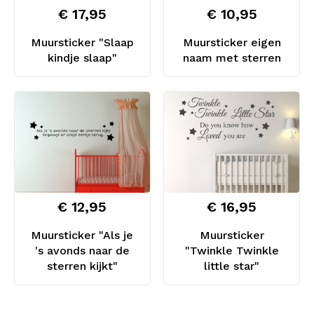
€ 17,95
€ 10,95
Muursticker "Slaap
Muursticker eigen
kindje slaap"
naam met sterren
€ 12,95
€ 16,95
Muursticker "Als je
Muursticker
's avonds naar de
"Twinkle Twinkle
sterren kijkt"
little star"