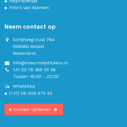
Inspiratietips
Foto's van klanten
Neem contact op
Schijfweg-zuid 78A
5995BG Kessel
Nederland
info@meermetstickers.nl
+31 (0) 76 369 05 56
Tussen 16:00 - 22:00
WhatsApp
(+31) 06-308 479 42
Contact opnemen