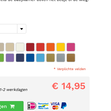
* Verplichte velden
€ 14,95
1-2 werkdagen
gen