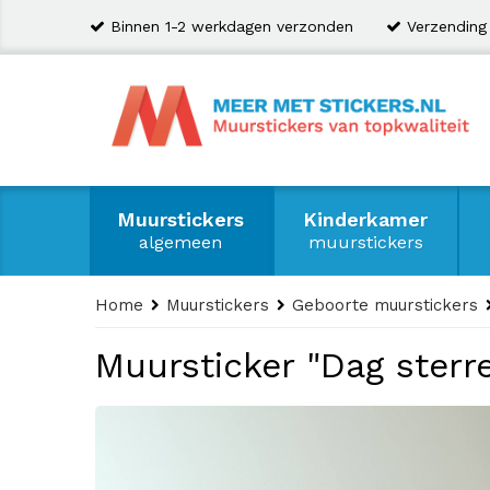
Binnen 1-2 werkdagen verzonden
Verzending
Muurstickers
Kinderkamer
algemeen
muurstickers
Home
Muurstickers
Geboorte muurstickers
Muursticker "Dag ster