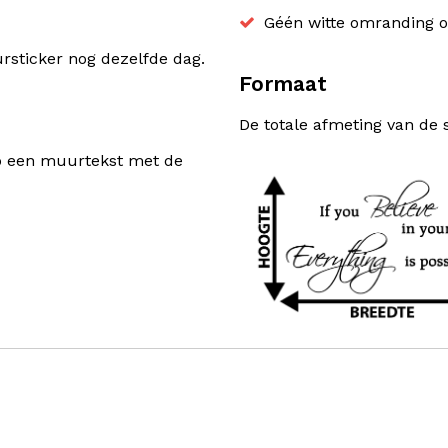
Géén witte omranding o
sticker nog dezelfde dag.
Formaat
De totale afmeting van de 
rp een muurtekst met de