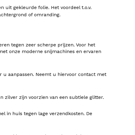
uit gekleurde folie. Het voordeel t.o.v.
) achtergrond of omranding.
ren tegen zeer scherpe prijzen. Voor het
 met onze moderne snijmachines en ervaren
oor u aanpassen. Neemt u hiervoor contact met
ilver zijn voorzien van een subtiele glitter.
nel in huis tegen lage verzendkosten. De