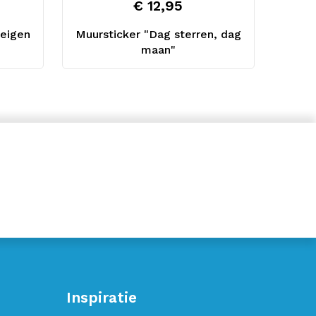
€ 12,95
 eigen
Muursticker "Dag sterren, dag
maan"
Inspiratie