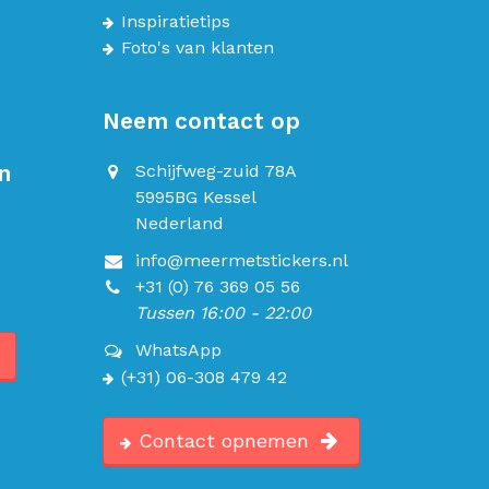
Inspiratietips
Foto's van klanten
Neem contact op
n
Schijfweg-zuid 78A
5995BG Kessel
Nederland
info@meermetstickers.nl
+31 (0) 76 369 05 56
Tussen 16:00 - 22:00
WhatsApp
(+31) 06-308 479 42
Contact opnemen