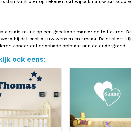
rs dan kunt u er op rekenen dat wij ook na uw aankoop v
kale saaie muur op een goedkope manier op te fleuren. Dan
twerp bij dat past bij uw wensen en smaak. De stickers zij
deren zonder dat er schade ontstaat aan de ondergrond.
ijk ook eens: