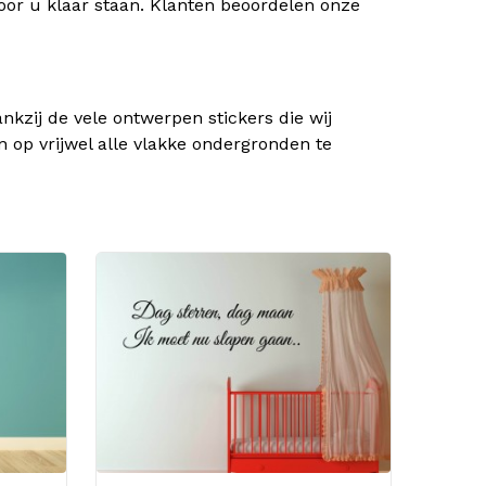
oor u klaar staan. Klanten beoordelen onze
kzij de vele ontwerpen stickers die wij
n op vrijwel alle vlakke ondergronden te