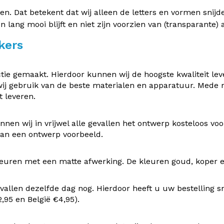
 Dat betekent dat wij alleen de letters en vormen snijden 
en lang mooi blijft en niet zijn voorzien van (transparante
kers
e gemaakt. Hierdoor kunnen wij de hoogste kwaliteit leve
ij gebruik van de beste materialen en apparatuur. Mede
 leveren.
nen wij in vrijwel alle gevallen het ontwerp kosteloos v
 van een ontwerp voorbeeld.
uren met een matte afwerking. De kleuren goud, koper en z
vallen dezelfde dag nog. Hierdoor heeft u uw bestelling s
95 en België €4,95).