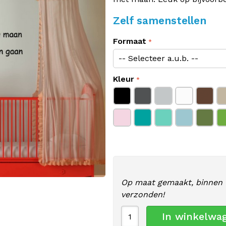
Zelf samenstellen
Formaat
Kleur
Op maat gemaakt, binnen 
verzonden!
In winkelwa