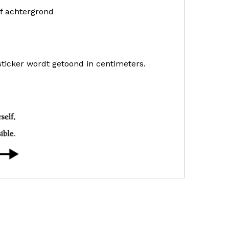
f achtergrond
sticker wordt getoond in centimeters.