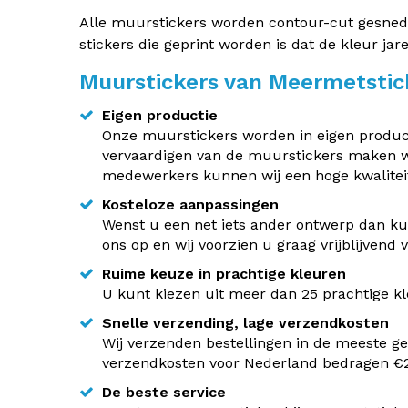
Alle muurstickers worden contour-cut gesneden.
stickers die geprint worden is dat de kleur jar
Muurstickers van Meermetstic
Eigen productie
Onze muurstickers worden in eigen producti
vervaardigen van de muurstickers maken w
medewerkers kunnen wij een hoge kwaliteit
Kosteloze aanpassingen
Wenst u een net iets ander ontwerp dan kun
ons op en wij voorzien u graag vrijblijvend
Ruime keuze in prachtige kleuren
U kunt kiezen uit meer dan 25 prachtige kle
Snelle verzending, lage verzendkosten
Wij verzenden bestellingen in de meeste ge
verzendkosten voor Nederland bedragen €2,
De beste service