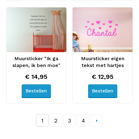
Muursticker "Ik ga
Muursticker eigen
slapen, ik ben moe"
tekst met hartjes
€ 14,95
€ 12,95
Bestellen
Bestellen
1
2
3
4