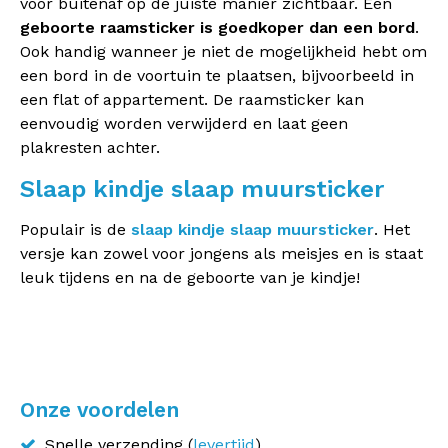
voor buitenaf op de juiste manier zichtbaar. Een
geboorte raamsticker is goedkoper dan een bord
.
Ook handig wanneer je niet de mogelijkheid hebt om
een bord in de voortuin te plaatsen, bijvoorbeeld in
een flat of appartement. De raamsticker kan
eenvoudig worden verwijderd en laat geen
plakresten achter.
Slaap kindje slaap muursticker
Populair is de
slaap kindje slaap muursticker
. Het
versje kan zowel voor jongens als meisjes en is staat
leuk tijdens en na de geboorte van je kindje!
Onze voordelen
Snelle verzending (
levertijd
)