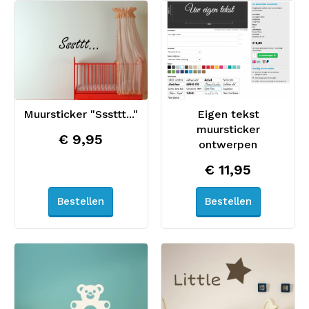
Muursticker "Sssttt..."
Eigen tekst
muursticker
€ 9,95
ontwerpen
€ 11,95
Bestellen
Bestellen