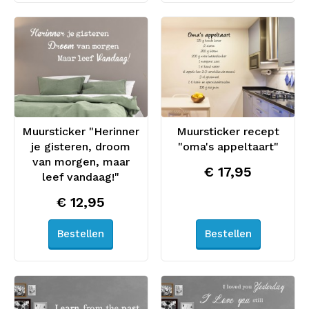
Muursticker "Herinner
Muursticker recept
je gisteren, droom
"oma's appeltaart"
van morgen, maar
€ 17,95
leef vandaag!"
€ 12,95
Bestellen
Bestellen