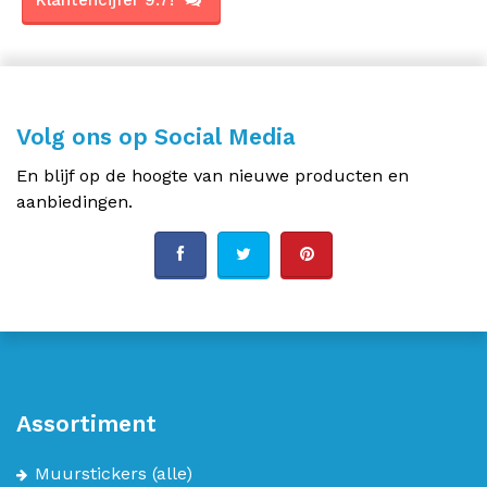
Klantencijfer 9.7!
Volg ons op Social Media
En blijf op de hoogte van nieuwe producten en
aanbiedingen.
Assortiment
Muurstickers
(alle)