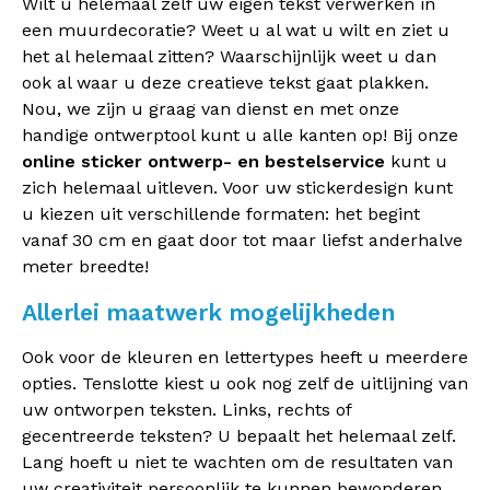
Wilt u helemaal zelf uw eigen tekst verwerken in
een muurdecoratie? Weet u al wat u wilt en ziet u
het al helemaal zitten? Waarschijnlijk weet u dan
ook al waar u deze creatieve tekst gaat plakken.
Nou, we zijn u graag van dienst en met onze
handige ontwerptool kunt u alle kanten op! Bij onze
online sticker ontwerp- en bestelservice
kunt u
zich helemaal uitleven. Voor uw stickerdesign kunt
u kiezen uit verschillende formaten: het begint
vanaf 30 cm en gaat door tot maar liefst anderhalve
meter breedte!
Allerlei maatwerk mogelijkheden
Ook voor de kleuren en lettertypes heeft u meerdere
opties. Tenslotte kiest u ook nog zelf de uitlijning van
uw ontworpen teksten. Links, rechts of
gecentreerde teksten? U bepaalt het helemaal zelf.
Lang hoeft u niet te wachten om de resultaten van
uw creativiteit persoonlijk te kunnen bewonderen.