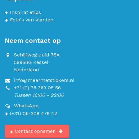
Inspiratietips
Foto's van klanten
Neem contact op
Schijfweg-zuid 78A
5995BG Kessel
Nederland
info@meermetstickers.nl
+31 (0) 76 369 05 56
Tussen 16:00 - 22:00
WhatsApp
(+31) 06-308 479 42
Contact opnemen