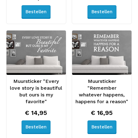
Bestellen
Bestellen
Muursticker "Every
Muursticker
love story is beautiful
"Remember
but ours is my
whatever happens,
favorite"
happens for a reason"
€ 14,95
€ 16,95
Bestellen
Bestellen