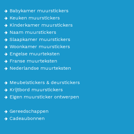
Babykamer muurstickers
Keuken muurstickers
Kinderkamer muurstickers
Naam muurstickers
Slaapkamer muurstickers
Woonkamer muurstickers
Engelse muurteksten
Franse muurteksten
Nederlandse muurteksten
Meubelstickers & deurstickers
Krijtbord muurstickers
Eigen muursticker ontwerpen
Gereedschappen
Cadeaubonnen