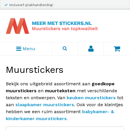
Inclusief plakhandleiding
Menu
Muurstickers
Bekijk ons uitgebreid assortiment aan
goedkope
muurstickers
en
muurteksten
met verschillende
teksten en ontwerpen. Van
keuken muurstickers
tot
aan
slaapkamer muurstickers
. Ook voor de kleintjes
hebben we een ruim assortiment
babykamer- &
kinderkamer muurstickers
.