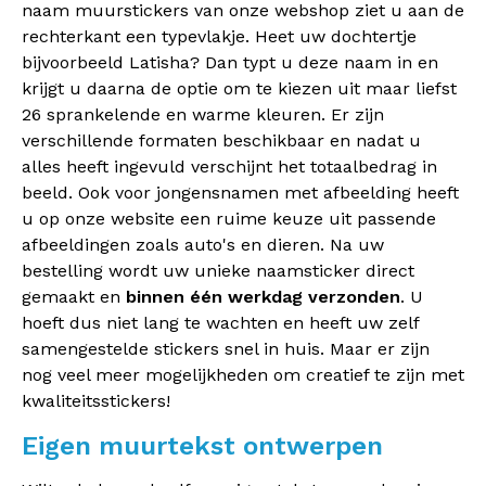
naam muurstickers van onze webshop ziet u aan de
rechterkant een typevlakje. Heet uw dochtertje
bijvoorbeeld Latisha? Dan typt u deze naam in en
krijgt u daarna de optie om te kiezen uit maar liefst
26 sprankelende en warme kleuren. Er zijn
verschillende formaten beschikbaar en nadat u
alles heeft ingevuld verschijnt het totaalbedrag in
beeld. Ook voor jongensnamen met afbeelding heeft
u op onze website een ruime keuze uit passende
afbeeldingen zoals auto's en dieren. Na uw
bestelling wordt uw unieke naamsticker direct
gemaakt en
binnen één werkdag verzonden
. U
hoeft dus niet lang te wachten en heeft uw zelf
samengestelde stickers snel in huis. Maar er zijn
nog veel meer mogelijkheden om creatief te zijn met
kwaliteitsstickers!
Eigen muurtekst ontwerpen