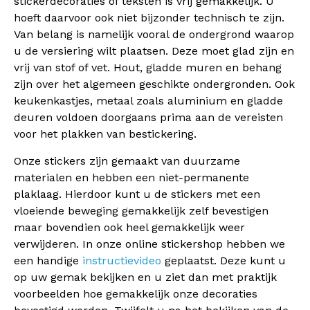
stickerdecoraties of teksten is vrij gemakkelijk. U
hoeft daarvoor ook niet bijzonder technisch te zijn.
Van belang is namelijk vooral de ondergrond waarop
u de versiering wilt plaatsen. Deze moet glad zijn en
vrij van stof of vet. Hout, gladde muren en behang
zijn over het algemeen geschikte ondergronden. Ook
keukenkastjes, metaal zoals aluminium en gladde
deuren voldoen doorgaans prima aan de vereisten
voor het plakken van bestickering.
Onze stickers zijn gemaakt van duurzame
materialen en hebben een niet-permanente
plaklaag. Hierdoor kunt u de stickers met een
vloeiende beweging gemakkelijk zelf bevestigen
maar bovendien ook heel gemakkelijk weer
verwijderen. In onze online stickershop hebben we
een handige
instructievideo
geplaatst. Deze kunt u
op uw gemak bekijken en u ziet dan met praktijk
voorbeelden hoe gemakkelijk onze decoraties