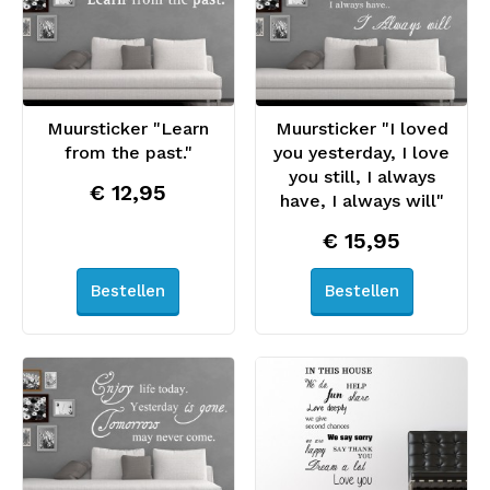
Muursticker "Learn
Muursticker "I loved
from the past."
you yesterday, I love
you still, I always
€ 12,95
have, I always will"
€ 15,95
Bestellen
Bestellen