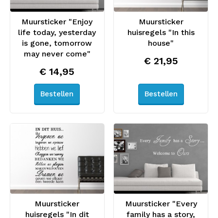
Muursticker "Enjoy
Muursticker
life today, yesterday
huisregels "In this
is gone, tomorrow
house"
may never come"
€ 21,95
€ 14,95
Bestellen
Bestellen
Muursticker
Muursticker "Every
huisregels "In dit
family has a story,