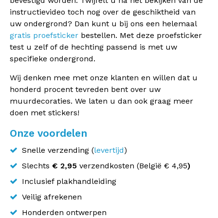
bevestigd worden. Twijfelt u na het bekijken van de
instructievideo toch nog over de geschiktheid van
uw ondergrond? Dan kunt u bij ons een helemaal
gratis proefsticker
bestellen. Met deze proefsticker
test u zelf of de hechting passend is met uw
specifieke ondergrond.
Wij denken mee met onze klanten en willen dat u
honderd procent tevreden bent over uw
muurdecoraties. We laten u dan ook graag meer
doen met stickers!
Onze voordelen
Snelle verzending (
levertijd
)
Slechts
€ 2,95
verzendkosten (
België
€ 4,95
)
Inclusief plakhandleiding
Veilig afrekenen
Honderden ontwerpen