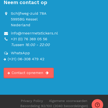
Neem contact op
Schijfweg-zuid 78A
5995BG Kessel
Nederland
info@meermetstickers.nl
+31 (0) 76 369 05 56
Tussen 16:00 - 22:00
WhatsApp
(+31) 06-308 479 42
Contact opnemen
Privacy Policy
Algemene voorwaarden
Beoordeling
92
/100
(3040 beoordelingen)