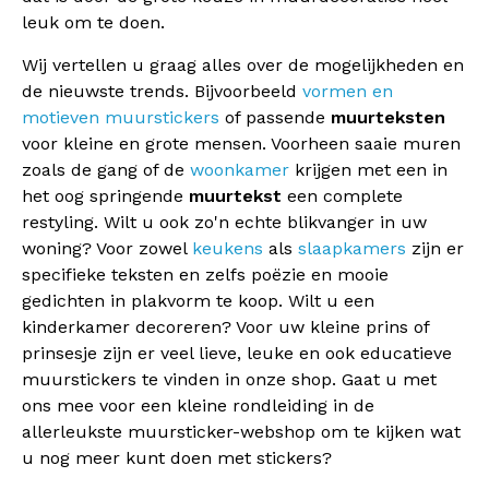
leuk om te doen.
Wij vertellen u graag alles over de mogelijkheden en
de nieuwste trends. Bijvoorbeeld
vormen en
motieven muurstickers
of passende
muurteksten
voor kleine en grote mensen. Voorheen saaie muren
zoals de gang of de
woonkamer
krijgen met een in
het oog springende
muurtekst
een complete
restyling. Wilt u ook zo'n echte blikvanger in uw
woning? Voor zowel
keukens
als
slaapkamers
zijn er
specifieke teksten en zelfs poëzie en mooie
gedichten in plakvorm te koop. Wilt u een
kinderkamer decoreren? Voor uw kleine prins of
prinsesje zijn er veel lieve, leuke en ook educatieve
muurstickers te vinden in onze shop. Gaat u met
ons mee voor een kleine rondleiding in de
allerleukste muursticker-webshop om te kijken wat
u nog meer kunt doen met stickers?