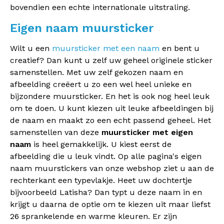
bovendien een echte internationale uitstraling.
Eigen naam muursticker
Wilt u een
muursticker met een naam
en bent u
creatief? Dan kunt u zelf uw geheel originele sticker
samenstellen. Met uw zelf gekozen naam en
afbeelding creëert u zo een wel heel unieke en
bijzondere muursticker. En het is ook nog heel leuk
om te doen. U kunt kiezen uit leuke afbeeldingen bij
de naam en maakt zo een echt passend geheel. Het
samenstellen van deze
muursticker met eigen
naam
is heel gemakkelijk. U kiest eerst de
afbeelding die u leuk vindt. Op alle pagina's eigen
naam muurstickers van onze webshop ziet u aan de
rechterkant een typevlakje. Heet uw dochtertje
bijvoorbeeld Latisha? Dan typt u deze naam in en
krijgt u daarna de optie om te kiezen uit maar liefst
26 sprankelende en warme kleuren. Er zijn