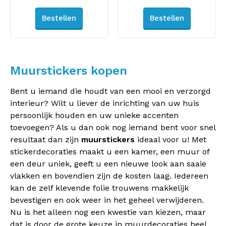
Bestellen
Bestellen
Muurstickers kopen
Bent u iemand die houdt van een mooi en verzorgd
interieur? Wilt u liever de inrichting van uw huis
persoonlijk houden en uw unieke accenten
toevoegen? Als u dan ook nog iemand bent voor snel
resultaat dan zijn
muurstickers
ideaal voor u! Met
stickerdecoraties maakt u een kamer, een muur of
een deur uniek, geeft u een nieuwe look aan saaie
vlakken en bovendien zijn de kosten laag. Iedereen
kan de zelf klevende folie trouwens makkelijk
bevestigen en ook weer in het geheel verwijderen.
Nu is het alleen nog een kwestie van kiezen, maar
dat is door de grote keuze in muurdecoraties heel