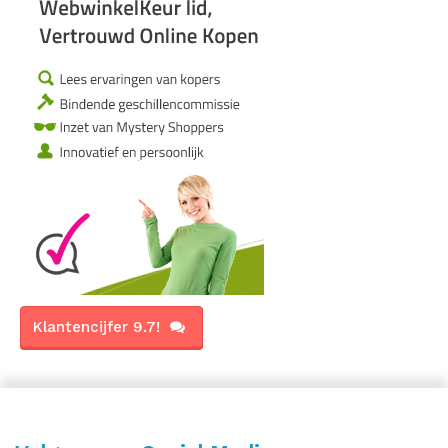
Klantencijfer 9.7!