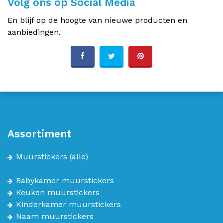
Volg ons op Social Media
En blijf op de hoogte van nieuwe producten en
aanbiedingen.
Assortiment
Muurstickers
(alle)
Babykamer muurstickers
Keuken muurstickers
Kinderkamer muurstickers
Naam muurstickers