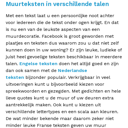
Muurteksten in verschillende talen
Met een tekst laat u een persoonlijke noot achter
voor iedereen die de tekst onder ogen krijgt. En dat
is nu een van de leukste aspecten van een
muurdecoratie. Facebook is groot geworden met
plaatjes en teksten dus waarom zou u dat niet zelf
kunnen doen in uw woning? Er zijn leuke, ludieke of
juist heel gevoelige teksten beschikbaar in meerdere
talen.
Engelse teksten
doen het altijd goed en zijn
dan ook samen met de
Nederlandse
teksten
bijzonder populair. Verkrijgbaar in veel
uitvoeringen kunt u bijvoorbeeld kiezen voor
spreekwoorden en gezegden. Met gedichten en hele
lieve quotes kunt u de muur of uw deuren extra
aantrekkelijk maken. Ook kunt u kiezen uit
verschillende lettertypes en een scala aan kleuren.
De wat minder bekende maar daarom zeker niet
minder leuke Franse teksten geven uw muur