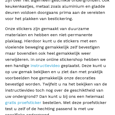
zijn over het algemeen geschikte ondergronden. Ook
keukenkastjes, metaal zoals aluminium en gladde
deuren voldoen doorgaans prima aan de vereisten
voor het plakken van bestickering.
Onze stickers zijn gemaakt van duurzame
materialen en hebben een niet-permanente
plaklaag. Hierdoor kunt u de stickers met een
vloeiende beweging gemakkelijk zelf bevestigen
maar bovendien ook heel gemakkelijk weer
verwijderen. In onze online stickershop hebben we
een handige
instructievideo
geplaatst. Deze kunt u
op uw gemak bekijken en u ziet dan met praktijk
voorbeelden hoe gemakkelijk onze decoraties
bevestigd worden. Twijfelt u na het bekijken van de
instructievideo toch nog over de geschiktheid van
uw ondergrond? Dan kunt u bij ons een helemaal
gratis proefsticker
bestellen. Met deze proefsticker
test u zelf of de hechting passend is met uw
specifieke ondergrond.