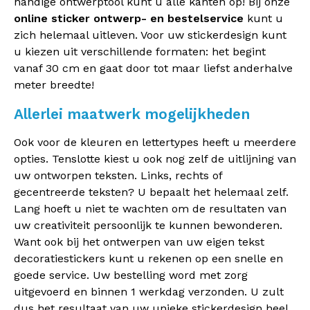
handige ontwerptool kunt u alle kanten op! Bij onze
online sticker ontwerp- en bestelservice
kunt u
zich helemaal uitleven. Voor uw stickerdesign kunt
u kiezen uit verschillende formaten: het begint
vanaf 30 cm en gaat door tot maar liefst anderhalve
meter breedte!
Allerlei maatwerk mogelijkheden
Ook voor de kleuren en lettertypes heeft u meerdere
opties. Tenslotte kiest u ook nog zelf de uitlijning van
uw ontworpen teksten. Links, rechts of
gecentreerde teksten? U bepaalt het helemaal zelf.
Lang hoeft u niet te wachten om de resultaten van
uw creativiteit persoonlijk te kunnen bewonderen.
Want ook bij het ontwerpen van uw eigen tekst
decoratiestickers kunt u rekenen op een snelle en
goede service. Uw bestelling word met zorg
uitgevoerd en binnen 1 werkdag verzonden. U zult
dus het resultaat van uw unieke stickerdesign heel