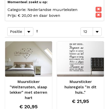
Momenteel zoekt u op:
Categorie:
Nederlandse muurteksten
Prijs:
€ 20,00 en daar boven
Muursticker
Muursticker
"Welterusten, slaap
huisregels "In dit
lekker" met sterren
huis.."
hart
€ 21,95
€ 20,95