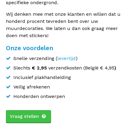
specifieke ondergrond.
Wij denken mee met onze klanten en willen dat u
honderd procent tevreden bent over uw
muurdecoraties. We laten u dan ook graag meer
doen met stickers!
Onze voordelen
Snelle verzending (
levertijd
)
Slechts
€ 2,95
verzendkosten (
België
€ 4,95
)
Inclusief plakhandleiding
Veilig afrekenen
Honderden ontwerpen
Vraag stellen