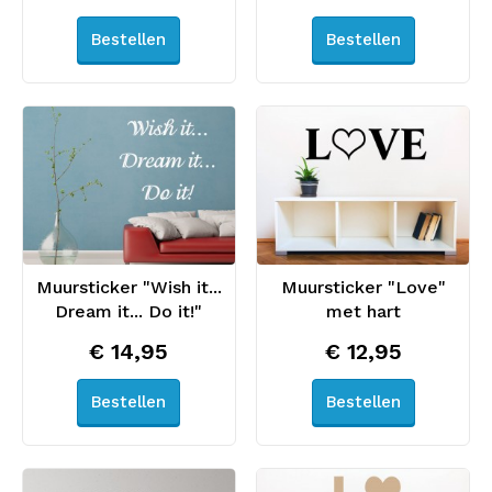
Bestellen
Bestellen
Muursticker "Wish it...
Muursticker "Love"
Dream it... Do it!"
met hart
€ 14,95
€ 12,95
Bestellen
Bestellen