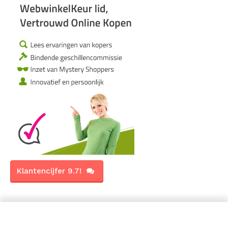
Klantencijfer 9.7!