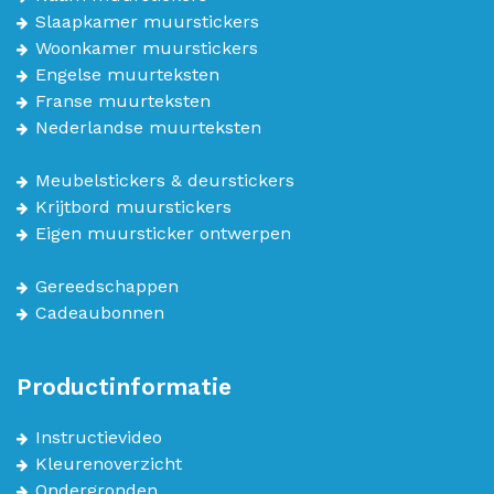
Slaapkamer muurstickers
Woonkamer muurstickers
Engelse muurteksten
Franse muurteksten
Nederlandse muurteksten
Meubelstickers & deurstickers
Krijtbord muurstickers
Eigen muursticker ontwerpen
Gereedschappen
Cadeaubonnen
Productinformatie
Instructievideo
Kleurenoverzicht
Ondergronden