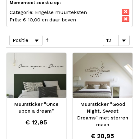
Momenteel zoekt u op:
Categorie:
Engelse muurteksten
Prijs:
€ 10,00 en daar boven
Muursticker "Once
Muursticker "Good
upon a dream"
Night, Sweet
Dreams" met sterren
€ 12,95
maan
€ 20,95