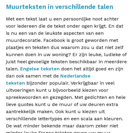
Muurteksten in verschillende talen
Met een tekst laat u een persoonlijke noot achter
voor iedereen die de tekst onder ogen krijgt. En dat
is nu een van de leukste aspecten van een
muurdecoratie. Facebook is groot geworden met
plaatjes en teksten dus waarom zou u dat niet zelf
kunnen doen in uw woning? Er zijn leuke, ludieke of
juist heel gevoelige teksten beschikbaar in meerdere
talen.
Engelse teksten
doen het altijd goed en zijn
dan ook samen met de
Nederlandse
teksten
bijzonder populair. Verkrijgbaar in veel
uitvoeringen kunt u bijvoorbeeld kiezen voor
spreekwoorden en gezegden. Met gedichten en hele
lieve quotes kunt u de muur of uw deuren extra
aantrekkelijk maken. Ook kunt u kiezen uit
verschillende lettertypes en een scala aan kleuren.
De wat minder bekende maar daarom zeker niet
minder leuke Franse teksten geven uw muur