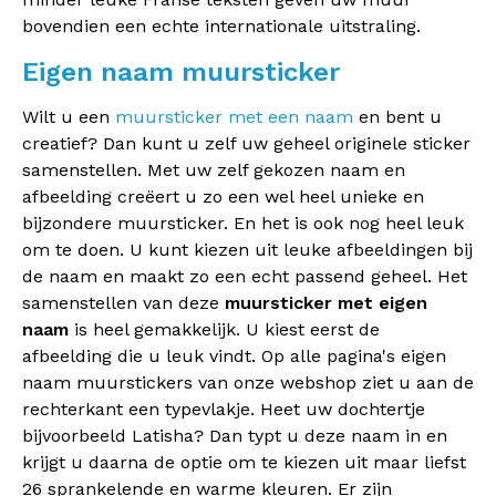
bovendien een echte internationale uitstraling.
Eigen naam muursticker
Wilt u een
muursticker met een naam
en bent u
creatief? Dan kunt u zelf uw geheel originele sticker
samenstellen. Met uw zelf gekozen naam en
afbeelding creëert u zo een wel heel unieke en
bijzondere muursticker. En het is ook nog heel leuk
om te doen. U kunt kiezen uit leuke afbeeldingen bij
de naam en maakt zo een echt passend geheel. Het
samenstellen van deze
muursticker met eigen
naam
is heel gemakkelijk. U kiest eerst de
afbeelding die u leuk vindt. Op alle pagina's eigen
naam muurstickers van onze webshop ziet u aan de
rechterkant een typevlakje. Heet uw dochtertje
bijvoorbeeld Latisha? Dan typt u deze naam in en
krijgt u daarna de optie om te kiezen uit maar liefst
26 sprankelende en warme kleuren. Er zijn