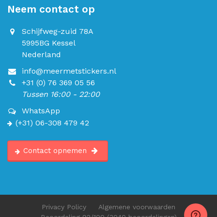
Neem contact op
Schijfweg-zuid 78A
5995BG Kessel
Nederland
info@meermetstickers.nl
+31 (0) 76 369 05 56
Tussen 16:00 - 22:00
WhatsApp
(+31) 06-308 479 42
Contact opnemen
Privacy Policy
Algemene voorwaarden