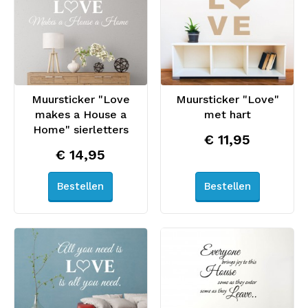
Muursticker "Love
Muursticker "Love"
makes a House a
met hart
Home" sierletters
€ 11,95
€ 14,95
Bestellen
Bestellen