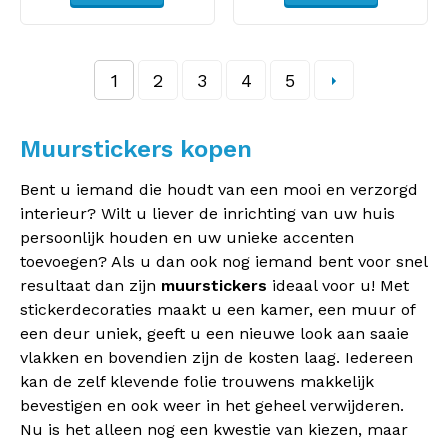
1
2
3
4
5
Muurstickers kopen
Bent u iemand die houdt van een mooi en verzorgd
interieur? Wilt u liever de inrichting van uw huis
persoonlijk houden en uw unieke accenten
toevoegen? Als u dan ook nog iemand bent voor snel
resultaat dan zijn
muurstickers
ideaal voor u! Met
stickerdecoraties maakt u een kamer, een muur of
een deur uniek, geeft u een nieuwe look aan saaie
vlakken en bovendien zijn de kosten laag. Iedereen
kan de zelf klevende folie trouwens makkelijk
bevestigen en ook weer in het geheel verwijderen.
Nu is het alleen nog een kwestie van kiezen, maar