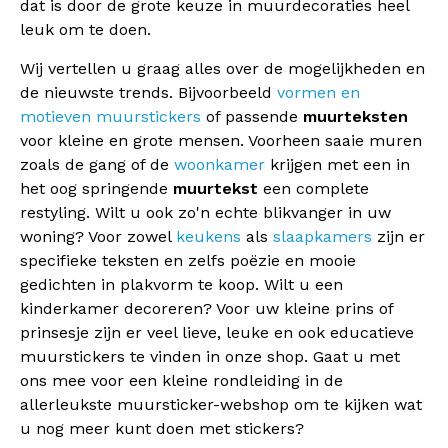
dat is door de grote keuze in muurdecoraties heel
leuk om te doen.
Wij vertellen u graag alles over de mogelijkheden en
de nieuwste trends. Bijvoorbeeld
vormen en
motieven muurstickers
of passende
muurteksten
voor kleine en grote mensen. Voorheen saaie muren
zoals de gang of de
woonkamer
krijgen met een in
het oog springende
muurtekst
een complete
restyling. Wilt u ook zo'n echte blikvanger in uw
woning? Voor zowel
keukens
als
slaapkamers
zijn er
specifieke teksten en zelfs poëzie en mooie
gedichten in plakvorm te koop. Wilt u een
kinderkamer decoreren? Voor uw kleine prins of
prinsesje zijn er veel lieve, leuke en ook educatieve
muurstickers te vinden in onze shop. Gaat u met
ons mee voor een kleine rondleiding in de
allerleukste muursticker-webshop om te kijken wat
u nog meer kunt doen met stickers?