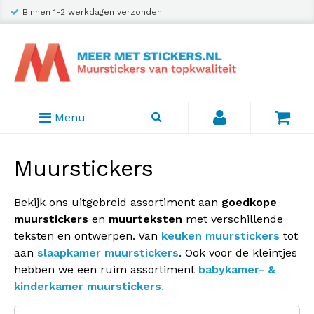
Binnen 1-2 werkdagen verzonden
Verzending slechts € 2,95
Menu
Muurstickers
Bekijk ons uitgebreid assortiment aan
goedkope
muurstickers
en
muurteksten
met verschillende
teksten en ontwerpen. Van
keuken muurstickers
tot
aan
slaapkamer muurstickers
. Ook voor de kleintjes
hebben we een ruim assortiment
babykamer- &
kinderkamer muurstickers
.