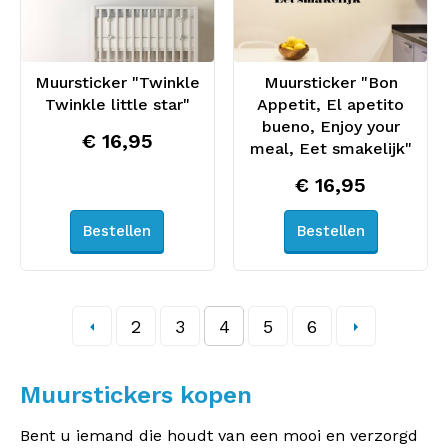
Muursticker "Twinkle
Muursticker "Bon
Twinkle little star"
Appetit, El apetito
bueno, Enjoy your
€ 16,95
meal, Eet smakelijk"
€ 16,95
Bestellen
Bestellen
2
3
4
5
6
Muurstickers kopen
Bent u iemand die houdt van een mooi en verzorgd