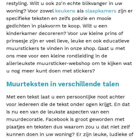
restyling. Wilt u ook zo'n echte blikvanger in uw
woning? Voor zowel
keukens
als
slaapkamers
zijn er
specifieke teksten en zelfs poëzie en mooie
gedichten in plakvorm te koop. Wilt u een
kinderkamer decoreren? Voor uw kleine prins of
prinsesje zijn er veel lieve, leuke en ook educatieve
muurstickers te vinden in onze shop. Gaat u met
ons mee voor een kleine rondleiding in de
allerleukste muursticker-webshop om te kijken wat
u nog meer kunt doen met stickers?
Muurteksten in verschillende talen
Met een tekst laat u een persoonlijke noot achter
voor iedereen die de tekst onder ogen krijgt. En dat
is nu een van de leukste aspecten van een
muurdecoratie. Facebook is groot geworden met
plaatjes en teksten dus waarom zou u dat niet zelf
kunnen doen in uw woning? Er zijn leuke, ludieke of