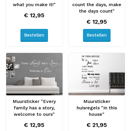
what you make it!"
count the days, make
the days count"
€ 12,95
€ 12,95
Bestellen
Bestellen
Muursticker "Every
Muursticker
family has a story,
huisregels "In this
welcome to ours"
house"
€ 12,95
€ 21,95