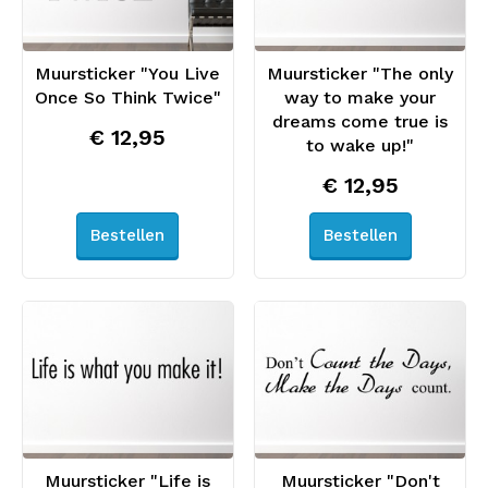
Muursticker "You Live
Muursticker "The only
Once So Think Twice"
way to make your
dreams come true is
€ 12,95
to wake up!"
€ 12,95
Bestellen
Bestellen
Muursticker "Life is
Muursticker "Don't