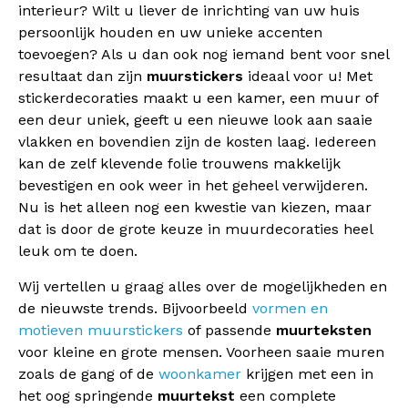
interieur? Wilt u liever de inrichting van uw huis
persoonlijk houden en uw unieke accenten
toevoegen? Als u dan ook nog iemand bent voor snel
resultaat dan zijn
muurstickers
ideaal voor u! Met
stickerdecoraties maakt u een kamer, een muur of
een deur uniek, geeft u een nieuwe look aan saaie
vlakken en bovendien zijn de kosten laag. Iedereen
kan de zelf klevende folie trouwens makkelijk
bevestigen en ook weer in het geheel verwijderen.
Nu is het alleen nog een kwestie van kiezen, maar
dat is door de grote keuze in muurdecoraties heel
leuk om te doen.
Wij vertellen u graag alles over de mogelijkheden en
de nieuwste trends. Bijvoorbeeld
vormen en
motieven muurstickers
of passende
muurteksten
voor kleine en grote mensen. Voorheen saaie muren
zoals de gang of de
woonkamer
krijgen met een in
het oog springende
muurtekst
een complete