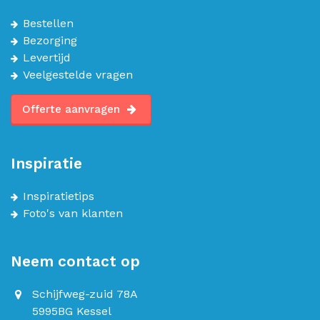
Bestellen
Bezorging
Levertijd
Veelgestelde vragen
Offerte aanvragen
Inspiratie
Inspiratietips
Foto's van klanten
Neem contact op
Schijfweg-zuid 78A
5995BG Kessel