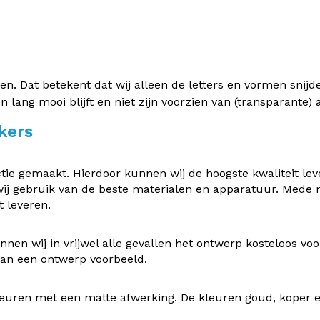
 Dat betekent dat wij alleen de letters en vormen snijden 
en lang mooi blijft en niet zijn voorzien van (transparante
kers
e gemaakt. Hierdoor kunnen wij de hoogste kwaliteit leve
ij gebruik van de beste materialen en apparatuur. Mede
 leveren.
nen wij in vrijwel alle gevallen het ontwerp kosteloos v
 van een ontwerp voorbeeld.
uren met een matte afwerking. De kleuren goud, koper en z