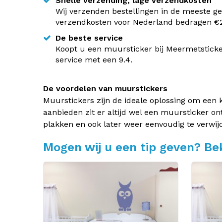
Snelle verzending, lage verzendkosten
Wij verzenden bestellingen in de meeste ge
verzendkosten voor Nederland bedragen €2,
De beste service
Koopt u een muursticker bij Meermetsticke
service met een 9.4.
De voordelen van muurstickers
Muurstickers zijn de ideale oplossing om een 
aanbieden zit er altijd wel een muursticker on
plakken en ook later weer eenvoudig te verwij
Mogen wij u een tip geven? Bek