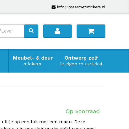
info@meermetstickers.nl
Meubel- & deur
Ontwerp zelf
stickers
je eigen muurtekst
Op voorraad
 uiltje op een tak met een maan. Deze
takken zijn populair en geschikt voor zowel