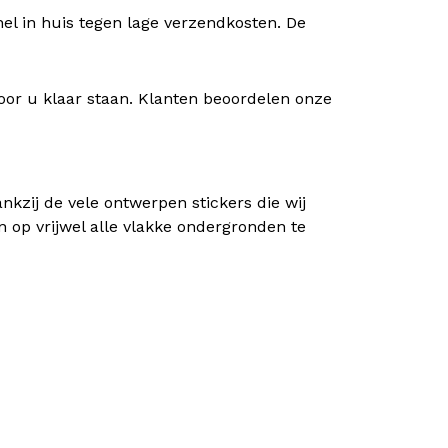
nel in huis tegen lage verzendkosten. De
oor u klaar staan. Klanten beoordelen onze
kzij de vele ontwerpen stickers die wij
n op vrijwel alle vlakke ondergronden te