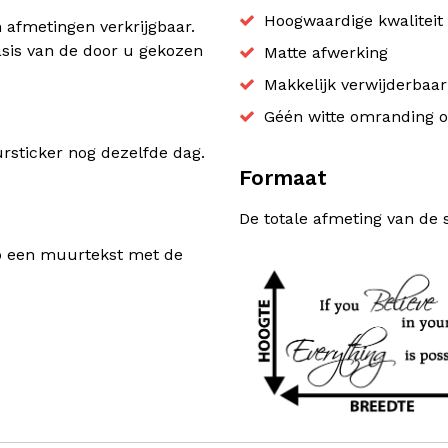
Hoogwaardige kwaliteit 
n afmetingen verkrijgbaar.
sis van de door u gekozen
Matte afwerking
Makkelijk verwijderbaa
Géén witte omranding o
sticker nog dezelfde dag.
Formaat
De totale afmeting van de 
rp een muurtekst met de