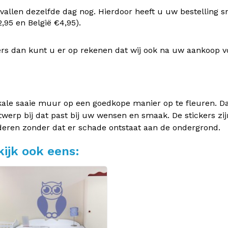
vallen dezelfde dag nog. Hierdoor heeft u uw bestelling s
95 en België €4,95).
rs dan kunt u er op rekenen dat wij ook na uw aankoop v
kale saaie muur op een goedkope manier op te fleuren. Dan
twerp bij dat past bij uw wensen en smaak. De stickers zij
deren zonder dat er schade ontstaat aan de ondergrond.
ijk ook eens: