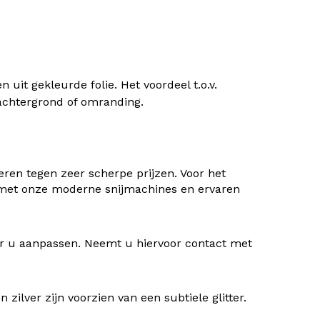
uit gekleurde folie. Het voordeel t.o.v.
) achtergrond of omranding.
ren tegen zeer scherpe prijzen. Voor het
 met onze moderne snijmachines en ervaren
oor u aanpassen. Neemt u hiervoor contact met
ilver zijn voorzien van een subtiele glitter.