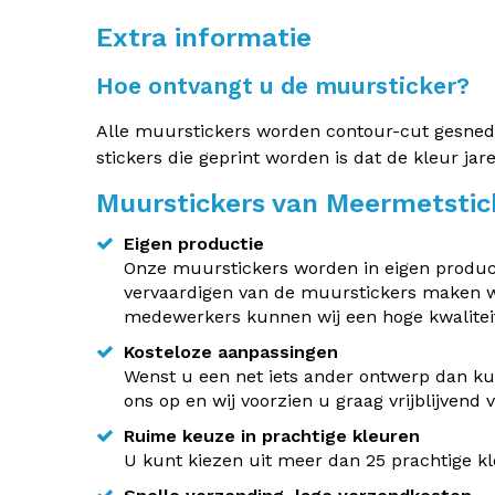
Extra informatie
Hoe ontvangt u de muursticker?
Alle muurstickers worden contour-cut gesneden.
stickers die geprint worden is dat de kleur jar
Muurstickers van Meermetstic
Eigen productie
Onze muurstickers worden in eigen producti
vervaardigen van de muurstickers maken w
medewerkers kunnen wij een hoge kwaliteit
Kosteloze aanpassingen
Wenst u een net iets ander ontwerp dan kun
ons op en wij voorzien u graag vrijblijvend
Ruime keuze in prachtige kleuren
U kunt kiezen uit meer dan 25 prachtige kle