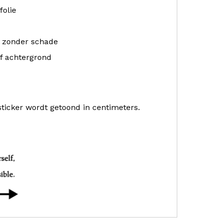
folie
r zonder schade
f achtergrond
sticker wordt getoond in centimeters.