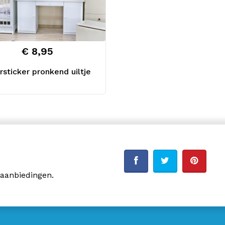
€ 8,95
sticker pronkend uiltje
 aanbiedingen.