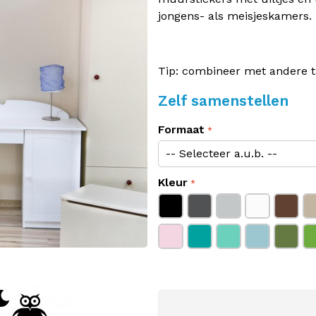
jongens- als meisjeskamers.
Tip: combineer met andere ta
Zelf samenstellen
Formaat
Kleur