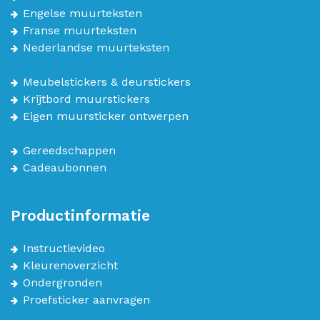
Engelse muurteksten
Franse muurteksten
Nederlandse muurteksten
Meubelstickers & deurstickers
Krijtbord muurstickers
Eigen muursticker ontwerpen
Gereedschappen
Cadeaubonnen
Productinformatie
Instructievideo
Kleurenoverzicht
Ondergronden
Proefsticker aanvragen