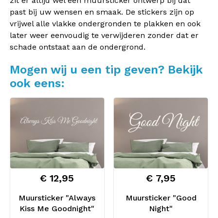
zit er altijd wel een muursticker ontwerp bij dat
past bij uw wensen en smaak. De stickers zijn op
vrijwel alle vlakke ondergronden te plakken en ook
later weer eenvoudig te verwijderen zonder dat er
schade ontstaat aan de ondergrond.
Mogen wij u een tip geven? Bekijk
ook eens:
€ 12,95
€ 7,95
Muursticker "Always
Muursticker "Good
Kiss Me Goodnight"
Night"