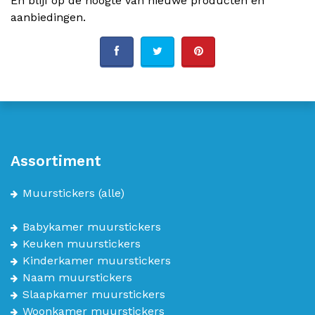
En blijf op de hoogte van nieuwe producten en
aanbiedingen.
Assortiment
Muurstickers
(alle)
Babykamer muurstickers
Keuken muurstickers
Kinderkamer muurstickers
Naam muurstickers
Slaapkamer muurstickers
Woonkamer muurstickers