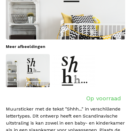
Meer afbeeldingen
Op voorraad
Muursticker met de tekst "Shhh..." in verschillende
lettertypes. Dit ontwerp heeft een Scandinavische
uitstraling is kan zowel in een baby- en kinderkamer
als in een slaapkamer voor volwassenen. Plaats de