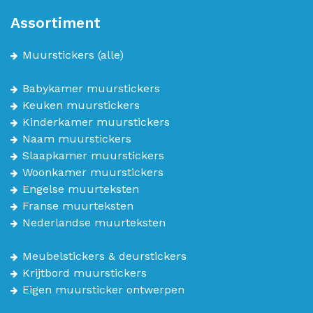
Assortiment
Muurstickers
(alle)
Babykamer muurstickers
Keuken muurstickers
Kinderkamer muurstickers
Naam muurstickers
Slaapkamer muurstickers
Woonkamer muurstickers
Engelse muurteksten
Franse muurteksten
Nederlandse muurteksten
Meubelstickers & deurstickers
Krijtbord muurstickers
Eigen muursticker ontwerpen