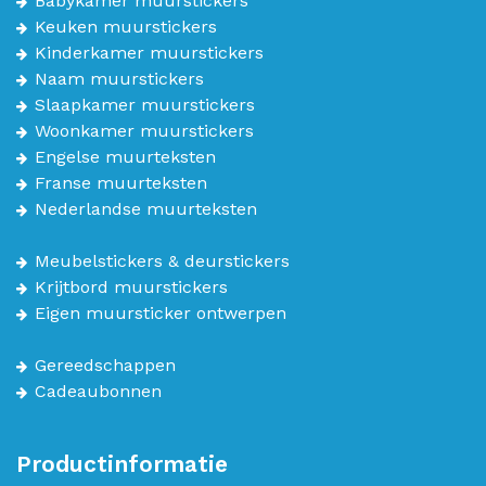
Babykamer muurstickers
Keuken muurstickers
Kinderkamer muurstickers
Naam muurstickers
Slaapkamer muurstickers
Woonkamer muurstickers
Engelse muurteksten
Franse muurteksten
Nederlandse muurteksten
Meubelstickers & deurstickers
Krijtbord muurstickers
Eigen muursticker ontwerpen
Gereedschappen
Cadeaubonnen
Productinformatie