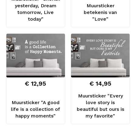
yesterday, Dream
Muursticker
tomorrow, Live
betekenis van
today"
"Love"
€ 12,95
€ 14,95
Muursticker "Every
Muursticker "A good
love story is
life is a collection of
beautiful but ours is
happy moments"
my favorite"