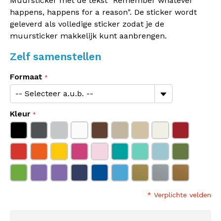
Muursticker met de tekst "Remember whatever
happens, happens for a reason". De sticker wordt
geleverd als volledige sticker zodat je de
muursticker makkelijk kunt aanbrengen.
Zelf samenstellen
Formaat
Kleur
* Verplichte velden