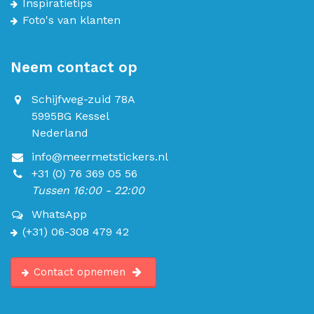
Inspiratietips
Foto's van klanten
Neem contact op
Schijfweg-zuid 78A
5995BG Kessel
Nederland
info@meermetstickers.nl
+31 (0) 76 369 05 56
Tussen 16:00 - 22:00
WhatsApp
(+31) 06-308 479 42
Contact opnemen