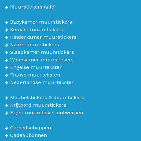
Muurstickers
(alle)
Babykamer muurstickers
Keuken muurstickers
Kinderkamer muurstickers
Naam muurstickers
Slaapkamer muurstickers
Woonkamer muurstickers
Engelse muurteksten
Franse muurteksten
Nederlandse muurteksten
Meubelstickers & deurstickers
Krijtbord muurstickers
Eigen muursticker ontwerpen
Gereedschappen
Cadeaubonnen