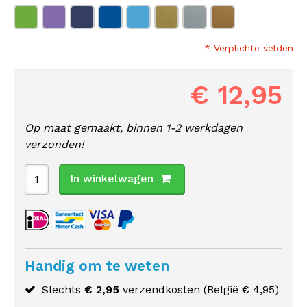
* Verplichte velden
€ 12,95
Op maat gemaakt, binnen 1-2 werkdagen
verzonden!
In winkelwagen
Handig om te weten
Slechts
€ 2,95
verzendkosten (
België
€ 4,95)