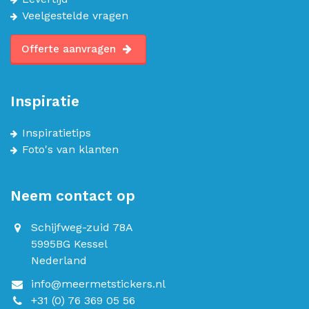
Veelgestelde vragen
Offerte aanvragen
Inspiratie
Inspiratietips
Foto's van klanten
Neem contact op
Schijfweg-zuid 78A
5995BG Kessel
Nederland
info@meermetstickers.nl
+31 (0) 76 369 05 56