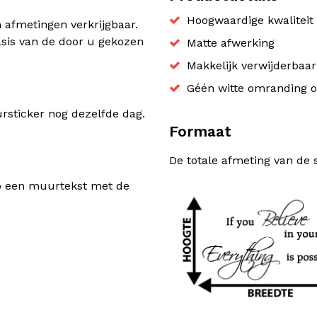
Hoogwaardige kwaliteit 
n afmetingen verkrijgbaar.
sis van de door u gekozen
Matte afwerking
Makkelijk verwijderbaa
Géén witte omranding o
sticker nog dezelfde dag.
Formaat
De totale afmeting van de 
rp een muurtekst met de