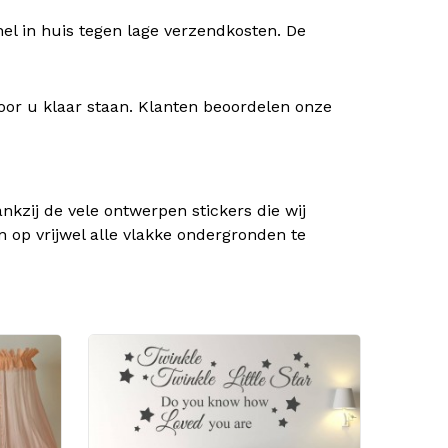
nel in huis tegen lage verzendkosten. De
oor u klaar staan. Klanten beoordelen onze
kzij de vele ontwerpen stickers die wij
n op vrijwel alle vlakke ondergronden te