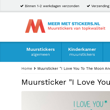
Binnen 1-2 werkdagen verzonden
Verzending
Muurstickers
Kinderkamer
algemeen
muurstickers
Home
Muursticker "I Love You To The Moon An
Muursticker "I Love Y