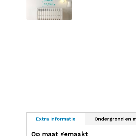
Extra informatie
Ondergrond en 
Op maat gemaakt