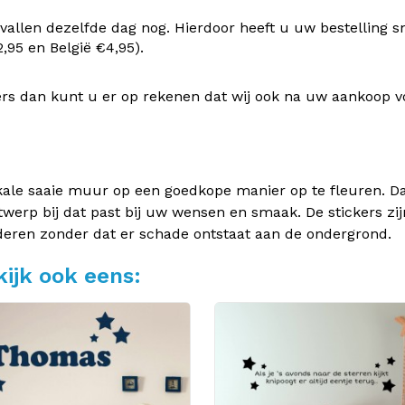
vallen dezelfde dag nog. Hierdoor heeft u uw bestelling s
95 en België €4,95).
rs dan kunt u er op rekenen dat wij ook na uw aankoop v
kale saaie muur op een goedkope manier op te fleuren. Dan
twerp bij dat past bij uw wensen en smaak. De stickers zij
deren zonder dat er schade ontstaat aan de ondergrond.
ijk ook eens: