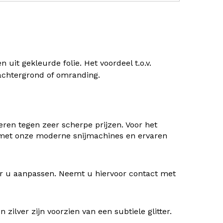
uit gekleurde folie. Het voordeel t.o.v.
) achtergrond of omranding.
ren tegen zeer scherpe prijzen. Voor het
 met onze moderne snijmachines en ervaren
oor u aanpassen. Neemt u hiervoor contact met
ilver zijn voorzien van een subtiele glitter.