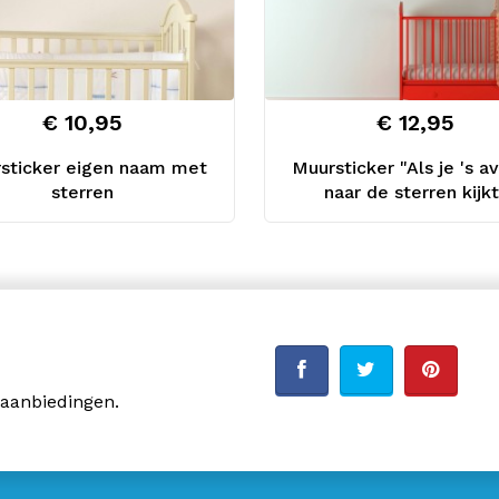
€ 10,95
€ 12,95
sticker eigen naam met
Muursticker "Als je 's a
sterren
naar de sterren kijkt
 aanbiedingen.