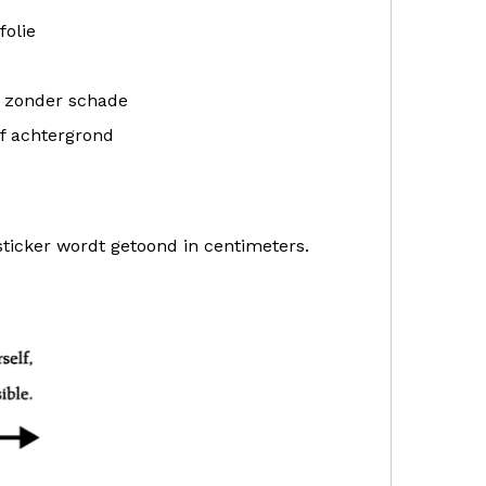
folie
r zonder schade
f achtergrond
sticker wordt getoond in centimeters.