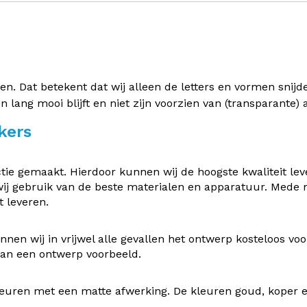
 Dat betekent dat wij alleen de letters en vormen snijden 
en lang mooi blijft en niet zijn voorzien van (transparante
kers
e gemaakt. Hierdoor kunnen wij de hoogste kwaliteit leve
ij gebruik van de beste materialen en apparatuur. Mede
 leveren.
nen wij in vrijwel alle gevallen het ontwerp kosteloos v
 van een ontwerp voorbeeld.
uren met een matte afwerking. De kleuren goud, koper en z