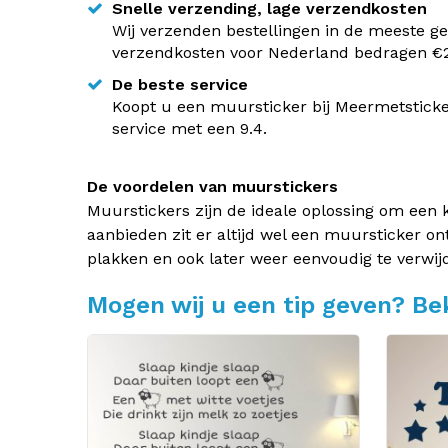
Snelle verzending, lage verzendkosten
Wij verzenden bestellingen in de meeste ge
verzendkosten voor Nederland bedragen €2,
De beste service
Koopt u een muursticker bij Meermetsticke
service met een 9.4.
De voordelen van muurstickers
Muurstickers zijn de ideale oplossing om een 
aanbieden zit er altijd wel een muursticker on
plakken en ook later weer eenvoudig te verwij
Mogen wij u een tip geven? Bek