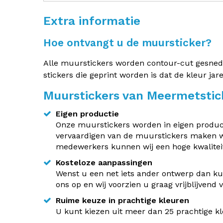
Extra informatie
Hoe ontvangt u de muursticker?
Alle muurstickers worden contour-cut gesneden.
stickers die geprint worden is dat de kleur jar
Muurstickers van Meermetstic
Eigen productie
Onze muurstickers worden in eigen producti
vervaardigen van de muurstickers maken w
medewerkers kunnen wij een hoge kwaliteit
Kosteloze aanpassingen
Wenst u een net iets ander ontwerp dan kun
ons op en wij voorzien u graag vrijblijvend
Ruime keuze in prachtige kleuren
U kunt kiezen uit meer dan 25 prachtige kle