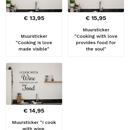
€ 13,95
€ 15,95
Muursticker
Muursticker
"Cooking with love
"Cooking is love
provides food for
made visible"
the soul"
€ 14,95
Muursticker "I cook
with wine,