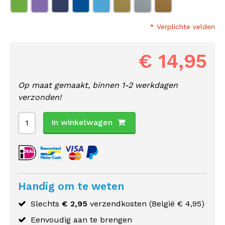
* Verplichte velden
€ 14,95
Op maat gemaakt, binnen 1-2 werkdagen
verzonden!
In winkelwagen
Handig om te weten
Slechts
€ 2,95
verzendkosten (
België
€ 4,95)
Eenvoudig aan te brengen