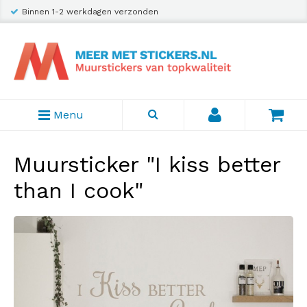
Binnen 1-2 werkdagen verzonden
Menu
Muursticker "I kiss better
than I cook"