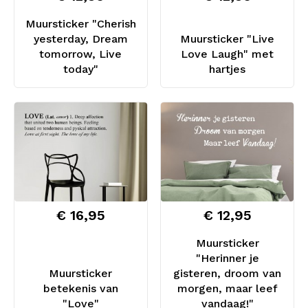
Muursticker "Cherish
yesterday, Dream
Muursticker "Live
tomorrow, Live
Love Laugh" met
today"
hartjes
€ 16,95
€ 12,95
Muursticker
"Herinner je
Muursticker
gisteren, droom van
betekenis van
morgen, maar leef
"Love"
vandaag!"