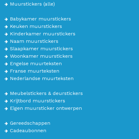
Muurstickers
(alle)
Babykamer muurstickers
Keuken muurstickers
Kinderkamer muurstickers
Naam muurstickers
Slaapkamer muurstickers
Woonkamer muurstickers
Engelse muurteksten
Franse muurteksten
Nederlandse muurteksten
Meubelstickers & deurstickers
Krijtbord muurstickers
Eigen muursticker ontwerpen
Gereedschappen
Cadeaubonnen