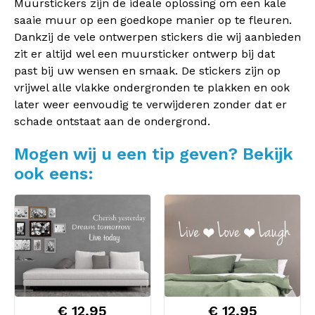
Muurstickers zijn de ideale oplossing om een kale
saaie muur op een goedkope manier op te fleuren.
Dankzij de vele ontwerpen stickers die wij aanbieden
zit er altijd wel een muursticker ontwerp bij dat
past bij uw wensen en smaak. De stickers zijn op
vrijwel alle vlakke ondergronden te plakken en ook
later weer eenvoudig te verwijderen zonder dat er
schade ontstaat aan de ondergrond.
Mogen wij u een tip geven? Bekijk
ook eens:
€ 12,95
€ 12,95