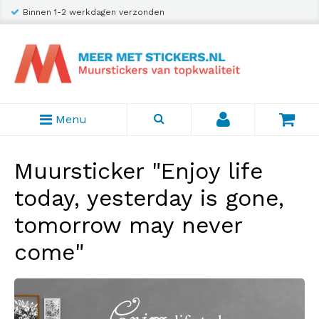
Binnen 1-2 werkdagen verzonden
Menu
Muursticker "Enjoy life
today, yesterday is gone,
tomorrow may never
come"