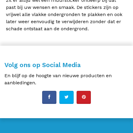
zit er altijd wel een muursticker ontwerp bij dat
past bij uw wensen en smaak. De stickers zijn op
vrijwel alle vlakke ondergronden te plakken en ook
later weer eenvoudig te verwijderen zonder dat er
schade ontstaat aan de ondergrond.
Volg ons op Social Media
En blijf op de hoogte van nieuwe producten en
aanbiedingen.