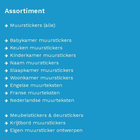
Assortiment
Muurstickers
(alle)
Babykamer muurstickers
Keuken muurstickers
Kinderkamer muurstickers
Naam muurstickers
Slaapkamer muurstickers
Woonkamer muurstickers
Engelse muurteksten
Franse muurteksten
Nederlandse muurteksten
Meubelstickers & deurstickers
Krijtbord muurstickers
Eigen muursticker ontwerpen