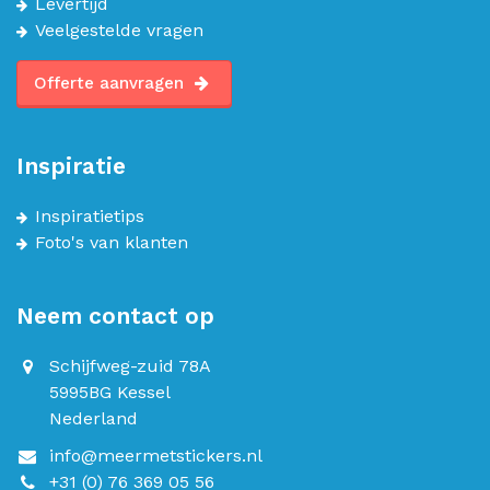
Levertijd
Veelgestelde vragen
Offerte aanvragen
Inspiratie
Inspiratietips
Foto's van klanten
Neem contact op
Schijfweg-zuid 78A
5995BG Kessel
Nederland
info@meermetstickers.nl
+31 (0) 76 369 05 56