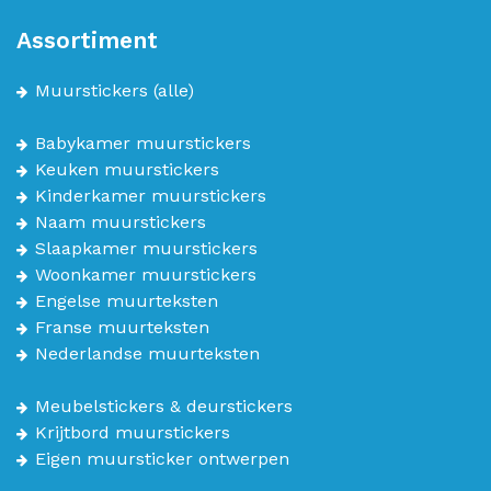
Assortiment
Muurstickers
(alle)
Babykamer muurstickers
Keuken muurstickers
Kinderkamer muurstickers
Naam muurstickers
Slaapkamer muurstickers
Woonkamer muurstickers
Engelse muurteksten
Franse muurteksten
Nederlandse muurteksten
Meubelstickers & deurstickers
Krijtbord muurstickers
Eigen muursticker ontwerpen