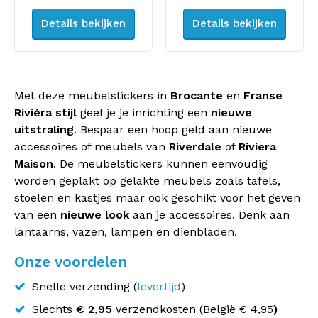
Details bekijken
Details bekijken
Met deze meubelstickers in
Brocante
en
Franse
Riviéra stijl
geef je je inrichting een
nieuwe
uitstraling
. Bespaar een hoop geld aan nieuwe
accessoires of meubels van
Riverdale
of
Riviera
Maison
. De meubelstickers kunnen eenvoudig
worden geplakt op gelakte meubels zoals tafels,
stoelen en kastjes maar ook geschikt voor het geven
van een
nieuwe look
aan je accessoires. Denk aan
lantaarns, vazen, lampen en dienbladen.
Onze voordelen
Snelle verzending (
levertijd
)
Slechts
€ 2,95
verzendkosten (
België
€ 4,95
)