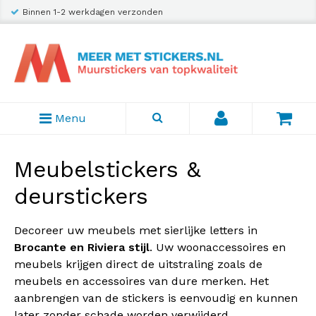
Binnen 1-2 werkdagen verzonden
Menu
Meubelstickers &
deurstickers
Decoreer uw meubels met sierlijke letters in
Brocante en Riviera stijl
. Uw woonaccessoires en
meubels krijgen direct de uitstraling zoals de
meubels en accessoires van dure merken. Het
aanbrengen van de stickers is eenvoudig en kunnen
later zonder schade worden verwijderd.