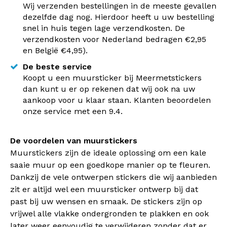
Wij verzenden bestellingen in de meeste gevallen
dezelfde dag nog. Hierdoor heeft u uw bestelling
snel in huis tegen lage verzendkosten. De
verzendkosten voor Nederland bedragen €2,95
en België €4,95).
De beste service
Koopt u een muursticker bij Meermetstickers
dan kunt u er op rekenen dat wij ook na uw
aankoop voor u klaar staan. Klanten beoordelen
onze service met een 9.4.
De voordelen van muurstickers
Muurstickers zijn de ideale oplossing om een kale
saaie muur op een goedkope manier op te fleuren.
Dankzij de vele ontwerpen stickers die wij aanbieden
zit er altijd wel een muursticker ontwerp bij dat
past bij uw wensen en smaak. De stickers zijn op
vrijwel alle vlakke ondergronden te plakken en ook
later weer eenvoudig te verwijderen zonder dat er