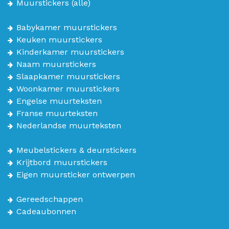
Muurstickers
(alle)
Babykamer muurstickers
Keuken muurstickers
Kinderkamer muurstickers
Naam muurstickers
Slaapkamer muurstickers
Woonkamer muurstickers
Engelse muurteksten
Franse muurteksten
Nederlandse muurteksten
Meubelstickers & deurstickers
Krijtbord muurstickers
Eigen muursticker ontwerpen
Gereedschappen
Cadeaubonnen