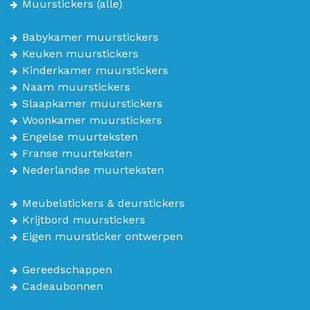
Muurstickers
(alle)
Babykamer muurstickers
Keuken muurstickers
Kinderkamer muurstickers
Naam muurstickers
Slaapkamer muurstickers
Woonkamer muurstickers
Engelse muurteksten
Franse muurteksten
Nederlandse muurteksten
Meubelstickers & deurstickers
Krijtbord muurstickers
Eigen muursticker ontwerpen
Gereedschappen
Cadeaubonnen