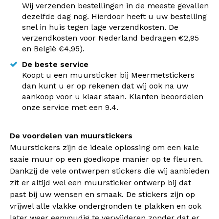
Wij verzenden bestellingen in de meeste gevallen
dezelfde dag nog. Hierdoor heeft u uw bestelling
snel in huis tegen lage verzendkosten. De
verzendkosten voor Nederland bedragen €2,95
en België €4,95).
De beste service
Koopt u een muursticker bij Meermetstickers
dan kunt u er op rekenen dat wij ook na uw
aankoop voor u klaar staan. Klanten beoordelen
onze service met een 9.4.
De voordelen van muurstickers
Muurstickers zijn de ideale oplossing om een kale
saaie muur op een goedkope manier op te fleuren.
Dankzij de vele ontwerpen stickers die wij aanbieden
zit er altijd wel een muursticker ontwerp bij dat
past bij uw wensen en smaak. De stickers zijn op
vrijwel alle vlakke ondergronden te plakken en ook
later weer eenvoudig te verwijderen zonder dat er