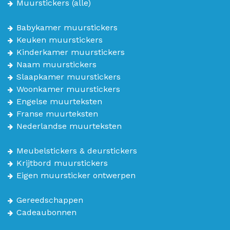
Muurstickers
(alle)
Babykamer muurstickers
Keuken muurstickers
Kinderkamer muurstickers
Naam muurstickers
Slaapkamer muurstickers
Woonkamer muurstickers
Engelse muurteksten
Franse muurteksten
Nederlandse muurteksten
Meubelstickers & deurstickers
Krijtbord muurstickers
Eigen muursticker ontwerpen
Gereedschappen
Cadeaubonnen