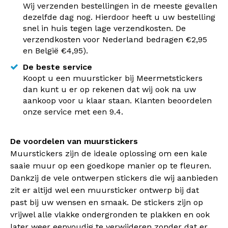
Wij verzenden bestellingen in de meeste gevallen
dezelfde dag nog. Hierdoor heeft u uw bestelling
snel in huis tegen lage verzendkosten. De
verzendkosten voor Nederland bedragen €2,95
en België €4,95).
De beste service
Koopt u een muursticker bij Meermetstickers
dan kunt u er op rekenen dat wij ook na uw
aankoop voor u klaar staan. Klanten beoordelen
onze service met een 9.4.
De voordelen van muurstickers
Muurstickers zijn de ideale oplossing om een kale
saaie muur op een goedkope manier op te fleuren.
Dankzij de vele ontwerpen stickers die wij aanbieden
zit er altijd wel een muursticker ontwerp bij dat
past bij uw wensen en smaak. De stickers zijn op
vrijwel alle vlakke ondergronden te plakken en ook
later weer eenvoudig te verwijderen zonder dat er