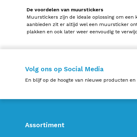
De voordelen van muurstickers
Muurstickers zijn de ideale oplossing om een 
aanbieden zit er altijd wel een muursticker on
plakken en ook later weer eenvoudig te verwij
Volg ons op Social Media
En blijf op de hoogte van nieuwe producten en
Assortiment