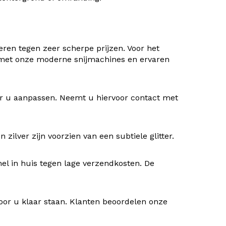
ren tegen zeer scherpe prijzen. Voor het
 met onze moderne snijmachines en ervaren
oor u aanpassen. Neemt u hiervoor contact met
ilver zijn voorzien van een subtiele glitter.
nel in huis tegen lage verzendkosten. De
oor u klaar staan. Klanten beoordelen onze