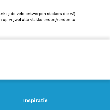
kzij de vele ontwerpen stickers die wij
n op vrijwel alle vlakke ondergronden te
Inspiratie