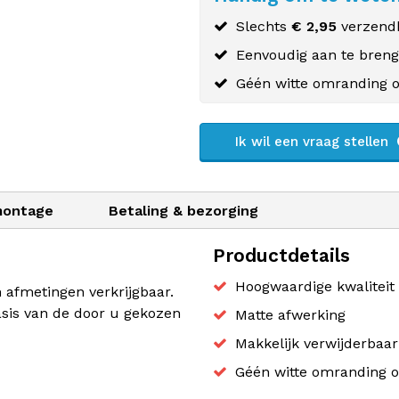
Slechts
€ 2,95
verzendk
Eenvoudig aan te bren
Géén witte omranding o
Ik wil een vraag stellen
montage
Betaling & bezorging
Productdetails
Hoogwaardige kwaliteit 
n afmetingen verkrijgbaar.
sis van de door u gekozen
Matte afwerking
Makkelijk verwijderbaa
Géén witte omranding o