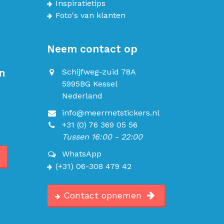
Inspiratietips
Foto's van klanten
Neem contact op
n
Schijfweg-zuid 78A
5995BG Kessel
Nederland
info@meermetstickers.nl
+31 (0) 76 369 05 56
Tussen 16:00 - 22:00
WhatsApp
(+31) 06-308 479 42
Contact opnemen