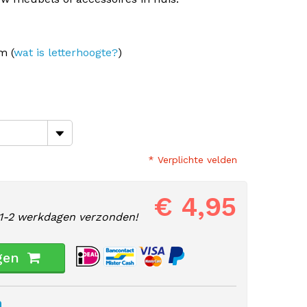
m (
wat is letterhoogte?
)
* Verplichte velden
€ 4,95
1-2 werkdagen verzonden!
gen
n