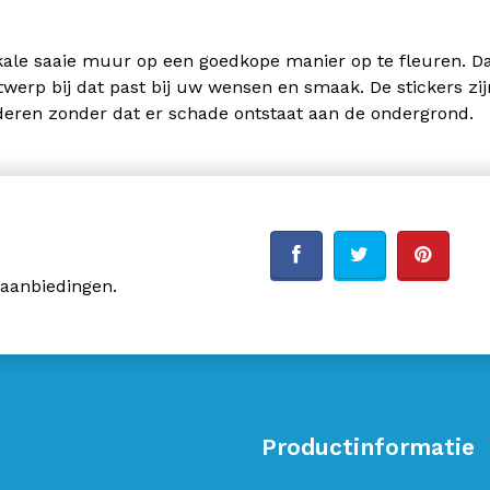
kale saaie muur op een goedkope manier op te fleuren. Dan
twerp bij dat past bij uw wensen en smaak. De stickers zij
deren zonder dat er schade ontstaat aan de ondergrond.
 aanbiedingen.
Productinformatie