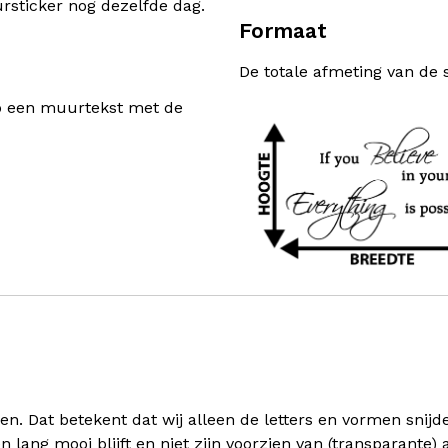
sticker nog dezelfde dag.
Formaat
De totale afmeting van de 
rp een muurtekst met de
 Dat betekent dat wij alleen de letters en vormen snijden 
en lang mooi blijft en niet zijn voorzien van (transparante