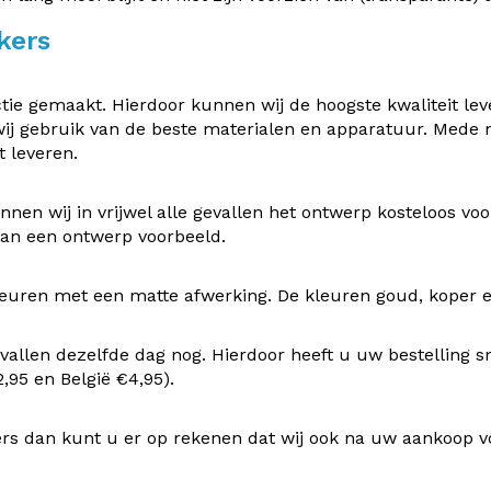
kers
e gemaakt. Hierdoor kunnen wij de hoogste kwaliteit leve
ij gebruik van de beste materialen en apparatuur. Mede
 leveren.
nen wij in vrijwel alle gevallen het ontwerp kosteloos v
 van een ontwerp voorbeeld.
uren met een matte afwerking. De kleuren goud, koper en z
vallen dezelfde dag nog. Hierdoor heeft u uw bestelling s
95 en België €4,95).
rs dan kunt u er op rekenen dat wij ook na uw aankoop v