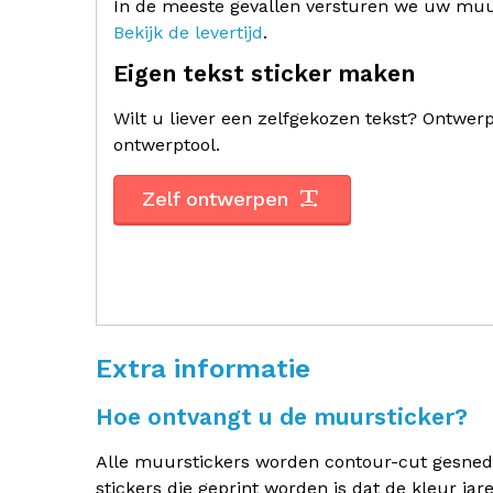
In de meeste gevallen versturen we uw muur
Bekijk de levertijd
.
Eigen tekst sticker maken
Wilt u liever een zelfgekozen tekst? Ontwe
ontwerptool.
Zelf ontwerpen
Extra informatie
Hoe ontvangt u de muursticker?
Alle muurstickers worden contour-cut gesneden.
stickers die geprint worden is dat de kleur jar