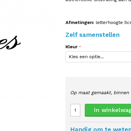
Afmetingen:
letterhoogte 5c
Zelf samenstellen
Kleur
Op maat gemaakt, binnen 
In winkelwa
Handig om te wete