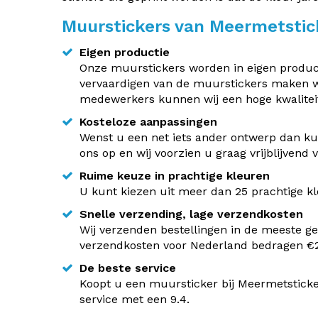
Muurstickers van Meermetstic
Eigen productie
Onze muurstickers worden in eigen producti
vervaardigen van de muurstickers maken w
medewerkers kunnen wij een hoge kwaliteit
Kosteloze aanpassingen
Wenst u een net iets ander ontwerp dan kun
ons op en wij voorzien u graag vrijblijvend
Ruime keuze in prachtige kleuren
U kunt kiezen uit meer dan 25 prachtige kle
Snelle verzending, lage verzendkosten
Wij verzenden bestellingen in de meeste ge
verzendkosten voor Nederland bedragen €2,
De beste service
Koopt u een muursticker bij Meermetsticke
service met een 9.4.