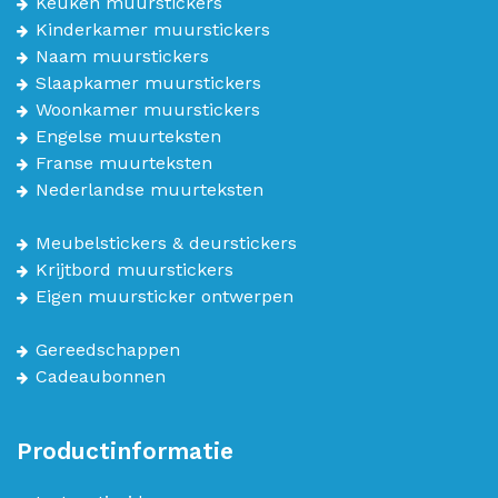
Keuken muurstickers
Kinderkamer muurstickers
Naam muurstickers
Slaapkamer muurstickers
Woonkamer muurstickers
Engelse muurteksten
Franse muurteksten
Nederlandse muurteksten
Meubelstickers & deurstickers
Krijtbord muurstickers
Eigen muursticker ontwerpen
Gereedschappen
Cadeaubonnen
Productinformatie