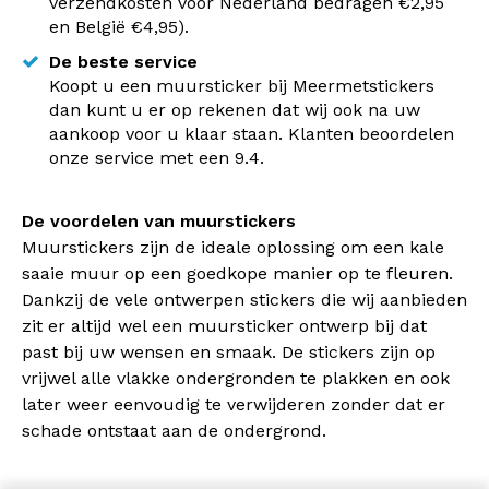
verzendkosten voor Nederland bedragen €2,95
en België €4,95).
De beste service
Koopt u een muursticker bij Meermetstickers
dan kunt u er op rekenen dat wij ook na uw
aankoop voor u klaar staan. Klanten beoordelen
onze service met een 9.4.
De voordelen van muurstickers
Muurstickers zijn de ideale oplossing om een kale
saaie muur op een goedkope manier op te fleuren.
Dankzij de vele ontwerpen stickers die wij aanbieden
zit er altijd wel een muursticker ontwerp bij dat
past bij uw wensen en smaak. De stickers zijn op
vrijwel alle vlakke ondergronden te plakken en ook
later weer eenvoudig te verwijderen zonder dat er
schade ontstaat aan de ondergrond.