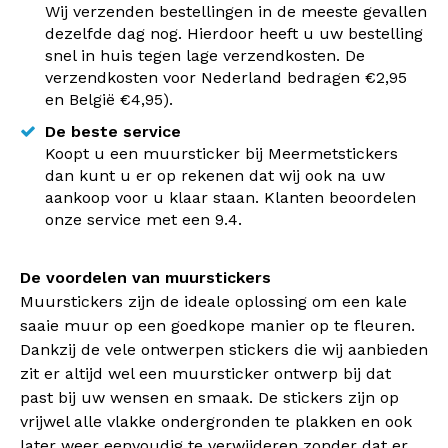
Wij verzenden bestellingen in de meeste gevallen
dezelfde dag nog. Hierdoor heeft u uw bestelling
snel in huis tegen lage verzendkosten. De
verzendkosten voor Nederland bedragen €2,95
en België €4,95).
De beste service
Koopt u een muursticker bij Meermetstickers
dan kunt u er op rekenen dat wij ook na uw
aankoop voor u klaar staan. Klanten beoordelen
onze service met een 9.4.
De voordelen van muurstickers
Muurstickers zijn de ideale oplossing om een kale
saaie muur op een goedkope manier op te fleuren.
Dankzij de vele ontwerpen stickers die wij aanbieden
zit er altijd wel een muursticker ontwerp bij dat
past bij uw wensen en smaak. De stickers zijn op
vrijwel alle vlakke ondergronden te plakken en ook
later weer eenvoudig te verwijderen zonder dat er