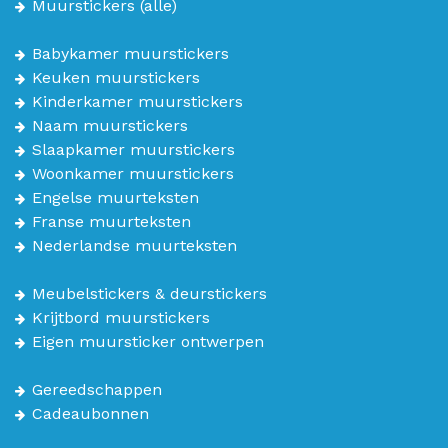
Muurstickers
(alle)
Babykamer muurstickers
Keuken muurstickers
Kinderkamer muurstickers
Naam muurstickers
Slaapkamer muurstickers
Woonkamer muurstickers
Engelse muurteksten
Franse muurteksten
Nederlandse muurteksten
Meubelstickers & deurstickers
Krijtbord muurstickers
Eigen muursticker ontwerpen
Gereedschappen
Cadeaubonnen