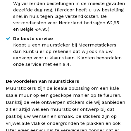
Wij verzenden bestellingen in de meeste gevallen
dezelfde dag nog. Hierdoor heeft u uw bestelling
snel in huis tegen lage verzendkosten. De
verzendkosten voor Nederland bedragen €2,95
en België €4,95).
De beste service
Koopt u een muursticker bij Meermetstickers
dan kunt u er op rekenen dat wij ook na uw
aankoop voor u klaar staan. Klanten beoordelen
onze service met een 9.4.
De voordelen van muurstickers
Muurstickers zijn de ideale oplossing om een kale
saaie muur op een goedkope manier op te fleuren.
Dankzij de vele ontwerpen stickers die wij aanbieden
zit er altijd wel een muursticker ontwerp bij dat
past bij uw wensen en smaak. De stickers zijn op
vrijwel alle vlakke ondergronden te plakken en ook
later weer eenvoudig te verwijderen zonder dat er