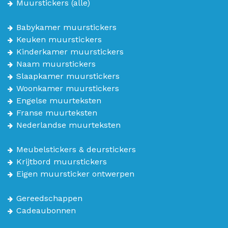
Muurstickers
(alle)
Babykamer muurstickers
Keuken muurstickers
Kinderkamer muurstickers
Naam muurstickers
Slaapkamer muurstickers
Woonkamer muurstickers
Engelse muurteksten
Franse muurteksten
Nederlandse muurteksten
Meubelstickers & deurstickers
Krijtbord muurstickers
Eigen muursticker ontwerpen
Gereedschappen
Cadeaubonnen