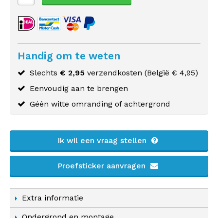
Handig om te weten
Slechts
€ 2,95
verzendkosten (
België
€ 4,95)
Eenvoudig aan te brengen
Géén witte omranding of achtergrond
Ik wil een vraag stellen
Proefsticker aanvragen
Extra informatie
Ondergrond en montage