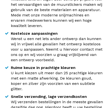
het vervaardigen van de muurstickers maken wij
gebruik van de beste materialen en apparatuur.
Mede met onze moderne snijmachines en
ervaren medewerkers kunnen wij een hoge
kwaliteit leveren.
Kosteloze aanpassingen
Wenst u een net iets ander ontwerp dan kunnen
wij in vrijwel alle gevallen het ontwerp kosteloos
voor u aanpassen. Neemt u hiervoor contact met
ons op en wij voorzien u graag vrijblijvend van
een ontwerp voorbeeld.
Ruime keuze in prachtige kleuren
U kunt kiezen uit meer dan 25 prachtige kleuren
met een matte afwerking. De kleuren goud,
koper en zilver zijn voorzien van een subtiele
glitter.
Snelle verzending, lage verzendkosten
Wij verzenden bestellingen in de meeste gevallen
dezelfde dag nog. Hierdoor heeft u uw bestelling