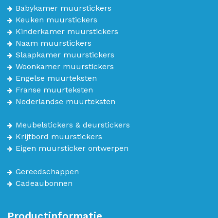
Babykamer muurstickers
Keuken muurstickers
Kinderkamer muurstickers
Naam muurstickers
Slaapkamer muurstickers
Woonkamer muurstickers
Engelse muurteksten
Franse muurteksten
Nederlandse muurteksten
Meubelstickers & deurstickers
Krijtbord muurstickers
Eigen muursticker ontwerpen
Gereedschappen
Cadeaubonnen
Productinformatie