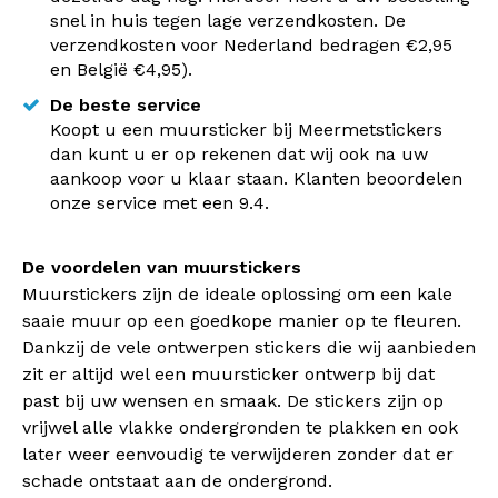
snel in huis tegen lage verzendkosten. De
verzendkosten voor Nederland bedragen €2,95
en België €4,95).
De beste service
Koopt u een muursticker bij Meermetstickers
dan kunt u er op rekenen dat wij ook na uw
aankoop voor u klaar staan. Klanten beoordelen
onze service met een 9.4.
De voordelen van muurstickers
Muurstickers zijn de ideale oplossing om een kale
saaie muur op een goedkope manier op te fleuren.
Dankzij de vele ontwerpen stickers die wij aanbieden
zit er altijd wel een muursticker ontwerp bij dat
past bij uw wensen en smaak. De stickers zijn op
vrijwel alle vlakke ondergronden te plakken en ook
later weer eenvoudig te verwijderen zonder dat er
schade ontstaat aan de ondergrond.