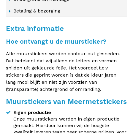
Betaling & bezorging
Extra informatie
Hoe ontvangt u de muursticker?
Alle muurstickers worden contour-cut gesneden.
Dat betekent dat wij alleen de letters en vormen
snijden uit gekleurde folie. Het voordeel t.o.v.
stickers die geprint worden is dat de kleur jaren
lang mooi blijft en niet zijn voorzien van
(transparante) achtergrond of omranding.
Muurstickers van Meermetstickers
Eigen productie
Onze muurstickers worden in eigen productie
gemaakt. Hierdoor kunnen wij de hoogste
kwaliteit leveren tegen zeer scherpe prijzen. Voor